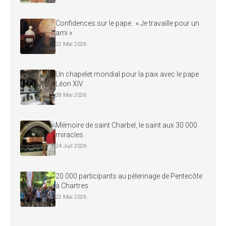
Confidences sur le pape : « Je travaille pour un
ami »
22 Mai 2026
Un chapelet mondial pour la paix avec le pape
Léon XIV
28 Mai 2026
Mémoire de saint Charbel, le saint aux 30 000
miracles
24 Juil 2026
20 000 participants au pèlerinage de Pentecôte
à Chartres
22 Mai 2026