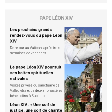
PAPE LÉON XIV
Les prochains grands
rendez-vous du pape Léon
XIV
De retour au Vatican, après trois
semaines de vacances
Le pape Léon XIV poursuit
ses haltes spirituelles
estivales
Visites privées du sanctuaire de
Vallepietra et de deux monastères
bénédictins à Subiaco
Léon XIV : « Une soif de
justice, une soif de charité