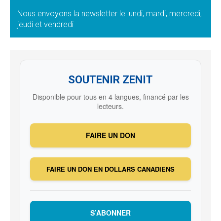
Nous envoyons la newsletter le lundi, mardi, mercredi,
jeudi et vendredi
SOUTENIR ZENIT
Disponible pour tous en 4 langues, financé par les
lecteurs.
FAIRE UN DON
FAIRE UN DON EN DOLLARS CANADIENS
S’ABONNER