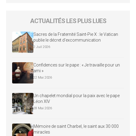
ACTUALITÉS LES PLUS LUES
Sacres de la Fraternité Saint-Pie X : le Vatican
publie le décret d’excommunication
2 Juil 2026
Confidences sur le pape : « Je travaille pour un
ami »
22 Mai 2026
Un chapelet mondial pour la paix avec le pape
Léon XIV
28 Mai 2026
Mémoire de saint Charbel, le saint aux 30 000
miracles