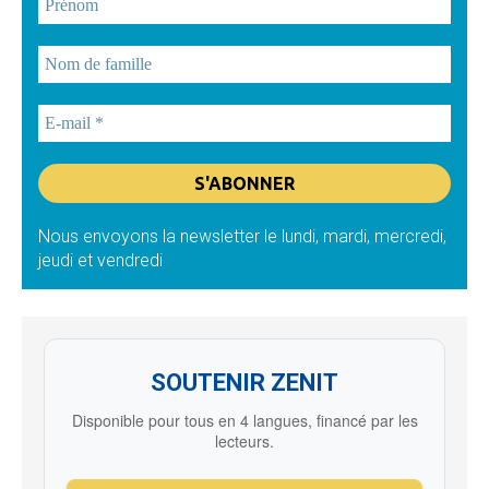
Nous envoyons la newsletter le lundi, mardi, mercredi,
jeudi et vendredi
SOUTENIR ZENIT
Disponible pour tous en 4 langues, financé par les
lecteurs.