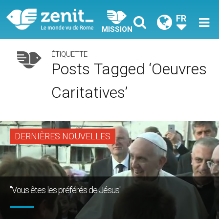
FR
MISSION
ÉTIQUETTE
Posts Tagged ‘oeuvres
Caritatives’
DERNIÈRES NOUVELLES
"Vous êtes les préférés de Jésus"