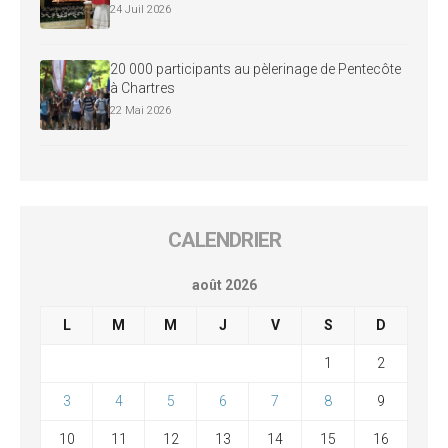
24 Juil 2026
20 000 participants au pèlerinage de Pentecôte
à Chartres
22 Mai 2026
CALENDRIER
août 2026
L
M
M
J
V
S
D
1
2
3
4
5
6
7
8
9
10
11
12
13
14
15
16