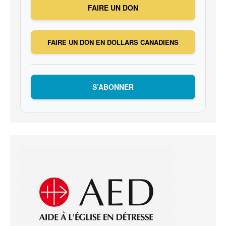
FAIRE UN DON
FAIRE UN DON EN DOLLARS CANADIENS
S’ABONNER