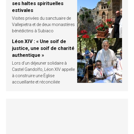
ses haltes spirituelles
estivales
Visites privées du sanctuaire de
Vallepietra et de deux monastères
bénédictins à Subiaco
Léon XIV : « Une soif de
justice, une soif de charité
authentique »
Lors d’un déjeuner solidaire à
Castel Gandolfo, Léon XIV appelle
à construire une Église
accueillante et réconciliée