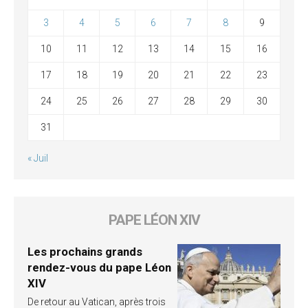
3
4
5
6
7
8
9
10
11
12
13
14
15
16
17
18
19
20
21
22
23
24
25
26
27
28
29
30
31
« Juil
PAPE LÉON XIV
Les prochains grands
rendez-vous du pape Léon
XIV
De retour au Vatican, après trois