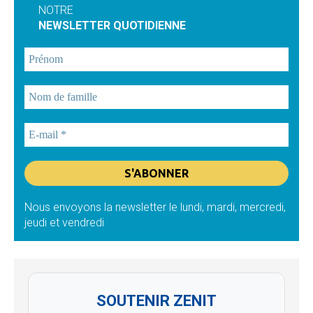
NOTRE
NEWSLETTER QUOTIDIENNE
Nous envoyons la newsletter le lundi, mardi, mercredi,
jeudi et vendredi
SOUTENIR ZENIT