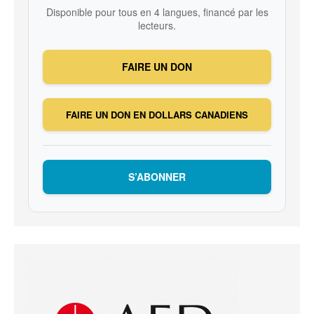
Disponible pour tous en 4 langues, financé par les
lecteurs.
FAIRE UN DON
FAIRE UN DON EN DOLLARS CANADIENS
S’ABONNER