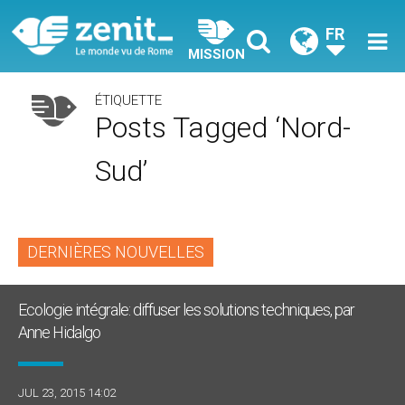
FR
MISSION
ÉTIQUETTE
Posts Tagged ‘nord-
Sud’
DERNIÈRES NOUVELLES
Ecologie intégrale: diffuser les solutions techniques, par
Anne Hidalgo
JUL 23, 2015 14:02