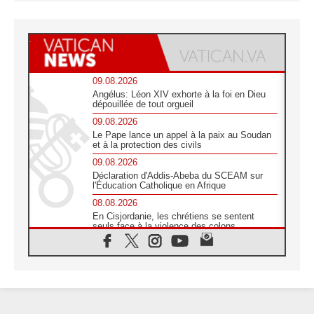
09.08.2026
Angélus: Léon XIV exhorte à la foi en Dieu
dépouillée de tout orgueil
09.08.2026
Le Pape lance un appel à la paix au Soudan
et à la protection des civils
09.08.2026
Déclaration d'Addis-Abeba du SCEAM sur
l'Éducation Catholique en Afrique
08.08.2026
En Cisjordanie, les chrétiens se sentent
seuls face à la violence des colons
08.08.2026
Léon XIV au sanctuaire de Notre Dame du
Bon Conseil à Genazzano en septembre
08.08.2026
Léon XIV: Sainte Agathe aide à contempler
la victoire de l'amour sur la mort