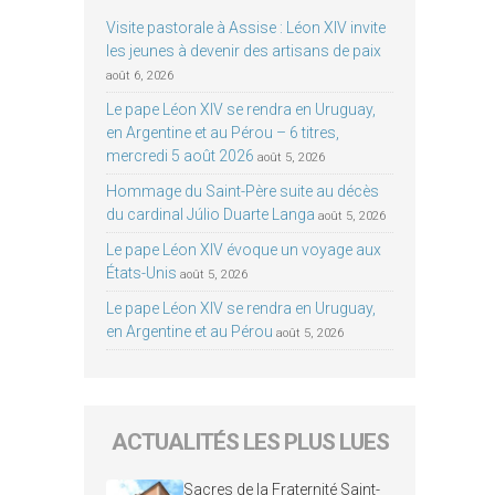
Visite pastorale à Assise : Léon XIV invite
les jeunes à devenir des artisans de paix
août 6, 2026
Le pape Léon XIV se rendra en Uruguay,
en Argentine et au Pérou – 6 titres,
mercredi 5 août 2026
août 5, 2026
Hommage du Saint-Père suite au décès
du cardinal Júlio Duarte Langa
août 5, 2026
Le pape Léon XIV évoque un voyage aux
États-Unis
août 5, 2026
Le pape Léon XIV se rendra en Uruguay,
en Argentine et au Pérou
août 5, 2026
ACTUALITÉS LES PLUS LUES
Sacres de la Fraternité Saint-