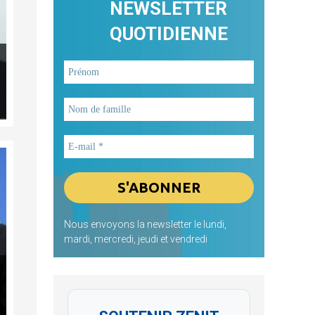
NEWSLETTER
QUOTIDIENNE
Nous envoyons la newsletter le lundi,
mardi, mercredi, jeudi et vendredi