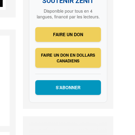
SOUTENIR ZENIT
Disponible pour tous en 4
langues, financé par les lecteurs.
FAIRE UN DON
FAIRE UN DON EN DOLLARS
CANADIENS
S’ABONNER