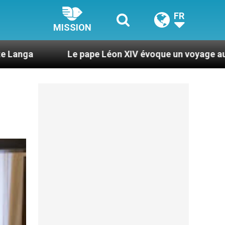
FR
MISSION
pape Léon XIV évoque un voyage aux États-Unis