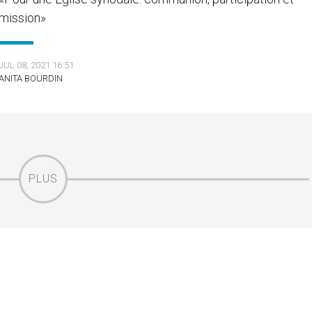
mission»
JUL 08, 2021 16:51
ANITA BOURDIN
PLUS