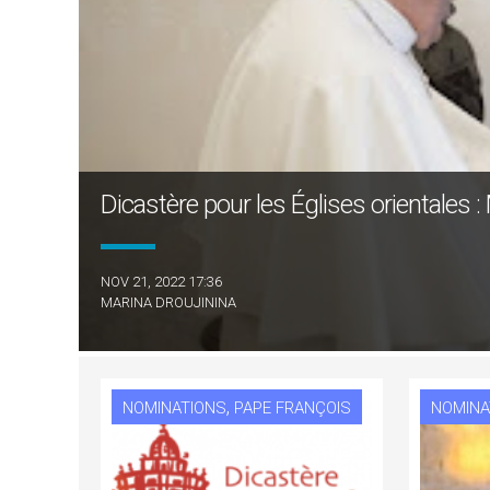
Dicastère pour les Églises orientales 
NOV 21, 2022 17:36
MARINA DROUJININA
,
NOMINATIONS
PAPE FRANÇOIS
NOMINA