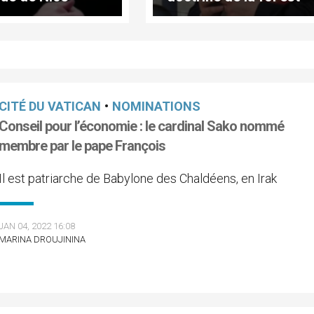
nommé évêque
CITÉ DU VATICAN
•
NOMINATIONS
Conseil pour l’économie : le cardinal Sako nommé
membre par le pape François
Il est patriarche de Babylone des Chaldéens, en Irak
JAN 04, 2022 16:08
MARINA DROUJININA