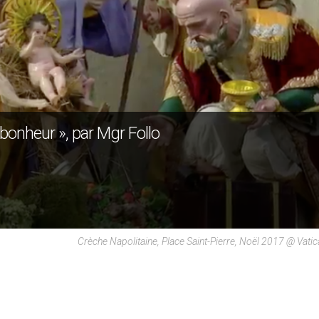
 bonheur », par Mgr Follo
Crèche Napolitaine, Place Saint-Pierre, Noël 2017 @ Vati