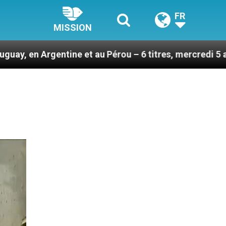
FR
MISSION
ne et au Pérou – 6 titres, mercredi 5 août 2026