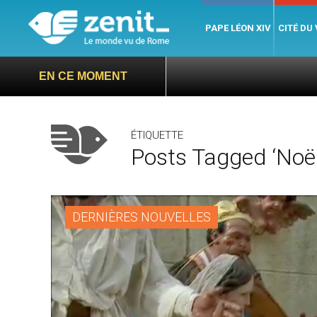
PAPE LÉON XIV
CITÉ DU
EN CE MOMENT
ÉTIQUETTE
Posts Tagged ‘Noë
DERNIÈRES NOUVELLES