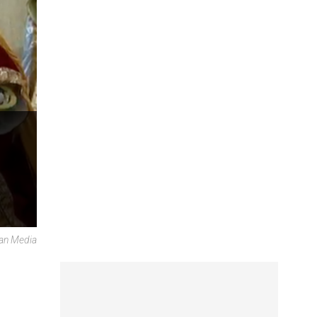
can Media