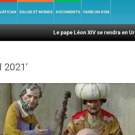
 VATICAN
EGLISE ET MONDE
DOCUMENTS
FAIRE UN DON
Le pape Léon XIV se rendra en Uruguay, en Argenti
l 2021’