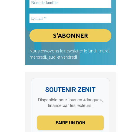
Nous envoyons la newsletter le lundi, mardi,
mercredi, jeudi et vendredi
SOUTENIR ZENIT
Disponible pour tous en 4 langues,
financé par les lecteurs.
FAIRE UN DON