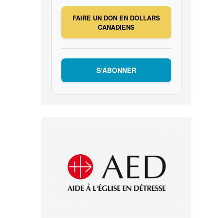
FAIRE UN DON EN DOLLARS
CANADIENS
S’ABONNER