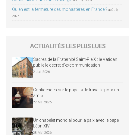
août 6, 2026
Où en est la fermeture des monastères en France ?
août 6,
2026
ACTUALITÉS LES PLUS LUES
Sacres de la Fraternité Saint-Pie X : le Vatican
publie le décret d’excommunication
2 Juil 2026
Confidences sur le pape : « Je travaille pour un
ami »
22 Mai 2026
Un chapelet mondial pour la paix avec le pape
Léon XIV
28 Mai 2026