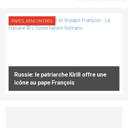
,
PAPES
RENCONTRES
Russie: le patriarche Kirill offre une
icône au pape François