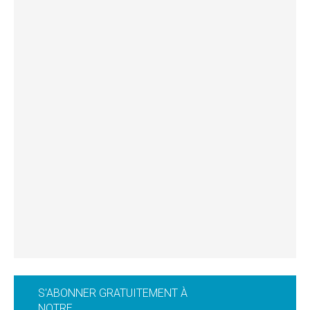
S'ABONNER GRATUITEMENT À
NOTRE