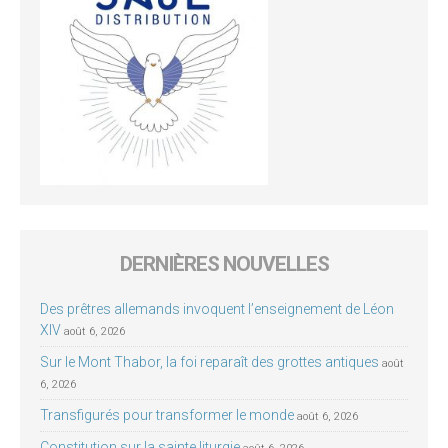
DERNIÈRES NOUVELLES
Des prêtres allemands invoquent l’enseignement de Léon
XIV
août 6, 2026
Sur le Mont Thabor, la foi reparaît des grottes antiques
août
6, 2026
Transfigurés pour transformer le monde
août 6, 2026
Constitution sur la sainte liturgie