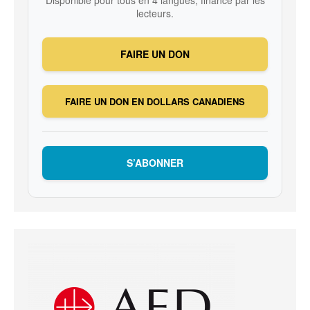
Disponible pour tous en 4 langues, financé par les
lecteurs.
FAIRE UN DON
FAIRE UN DON EN DOLLARS CANADIENS
S’ABONNER