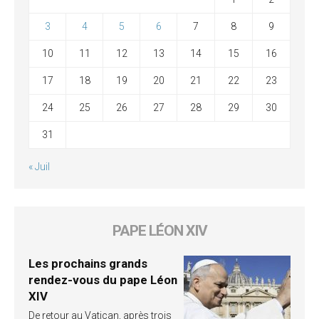
3
4
5
6
7
8
9
10
11
12
13
14
15
16
17
18
19
20
21
22
23
24
25
26
27
28
29
30
31
« Juil
PAPE LÉON XIV
Les prochains grands
rendez-vous du pape Léon
XIV
De retour au Vatican, après trois