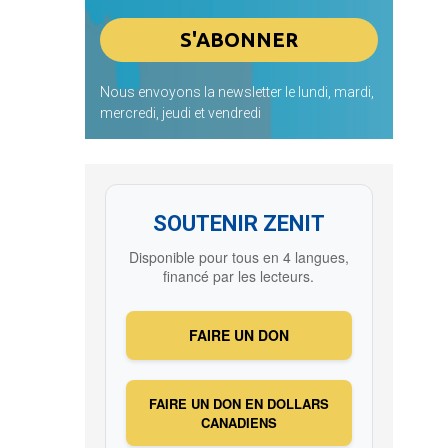
Nous envoyons la newsletter le lundi, mardi,
mercredi, jeudi et vendredi
SOUTENIR ZENIT
Disponible pour tous en 4 langues,
financé par les lecteurs.
FAIRE UN DON
FAIRE UN DON EN DOLLARS
CANADIENS