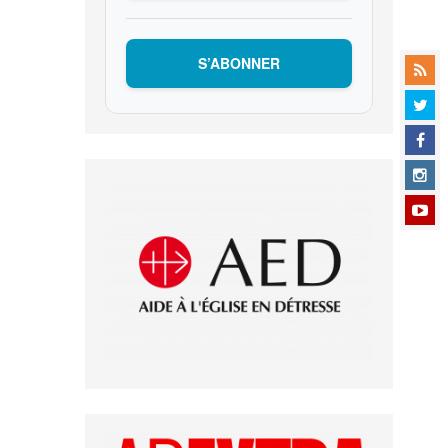
S’ABONNER