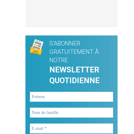
S'ABONNER
GRATUITEMENT À
NOTRE
NEWSLETTER
QUOTIDIENNE