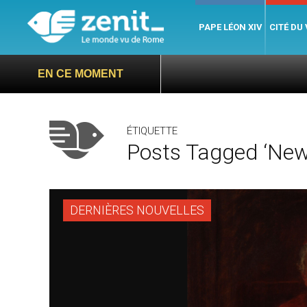
PAPE LÉON XIV
CITÉ DU
EN CE MOMENT
ÉTIQUETTE
Posts Tagged ‘Ne
DERNIÈRES NOUVELLES