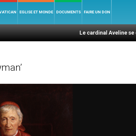
 VATICAN
EGLISE ET MONDE
DOCUMENTS
FAIRE UN DON
Le cardinal Aveline se confie : entre
wman’