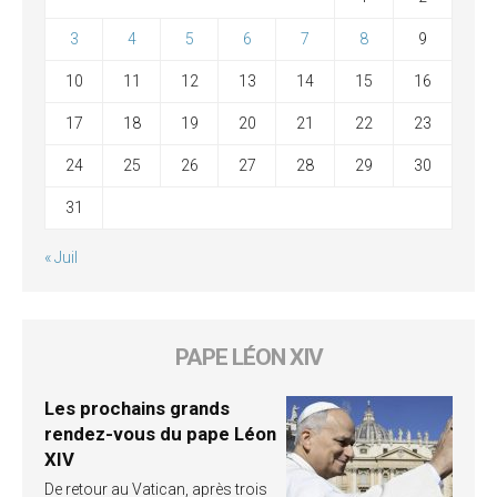
3
4
5
6
7
8
9
10
11
12
13
14
15
16
17
18
19
20
21
22
23
24
25
26
27
28
29
30
31
« Juil
PAPE LÉON XIV
Les prochains grands
rendez-vous du pape Léon
XIV
De retour au Vatican, après trois