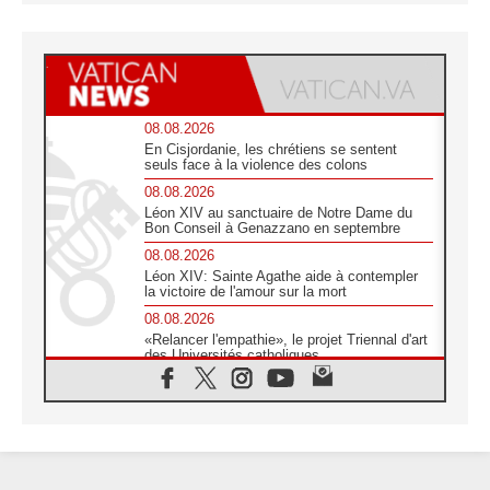
08.08.2026
En Cisjordanie, les chrétiens se sentent
seuls face à la violence des colons
08.08.2026
Léon XIV au sanctuaire de Notre Dame du
Bon Conseil à Genazzano en septembre
08.08.2026
Léon XIV: Sainte Agathe aide à contempler
la victoire de l'amour sur la mort
08.08.2026
«Relancer l'empathie», le projet Triennal d'art
des Universités catholiques
08.08.2026
Signis 2026, donner la parole aux religieuses
catholiques
08.08.2026
Au Bangladesh, l'Église accompagne les
Dalits sur le chemin de la dignité