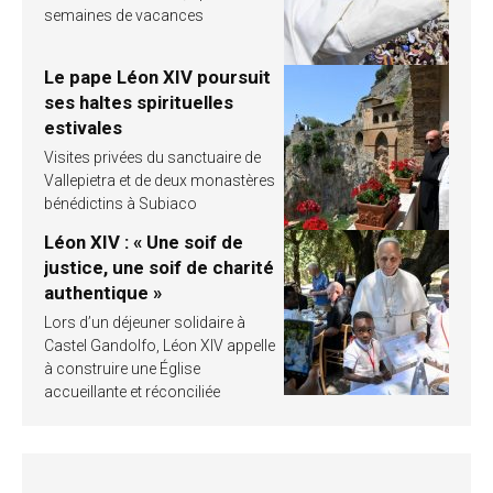
semaines de vacances
Le pape Léon XIV poursuit
ses haltes spirituelles
estivales
Visites privées du sanctuaire de
Vallepietra et de deux monastères
bénédictins à Subiaco
Léon XIV : « Une soif de
justice, une soif de charité
authentique »
Lors d’un déjeuner solidaire à
Castel Gandolfo, Léon XIV appelle
à construire une Église
accueillante et réconciliée