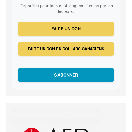
Disponible pour tous en 4 langues, financé par les
lecteurs.
FAIRE UN DON
FAIRE UN DON EN DOLLARS CANADIENS
S’ABONNER