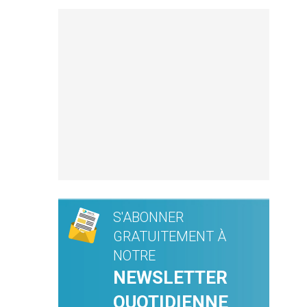
S'ABONNER
GRATUITEMENT À
NOTRE
NEWSLETTER
QUOTIDIENNE