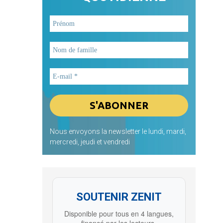
Nous envoyons la newsletter le lundi, mardi,
mercredi, jeudi et vendredi
SOUTENIR ZENIT
Disponible pour tous en 4 langues,
financé par les lecteurs.