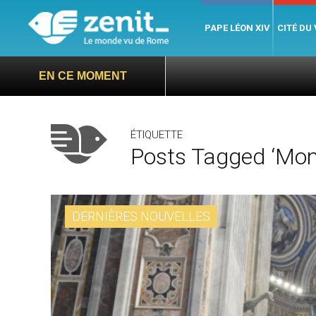
PAPE LÉON XIV
CITÉ DU
EN CE MOMENT
ÉTIQUETTE
Posts Tagged ‘mon
DERNIÈRES NOUVELLES