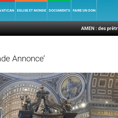
 VATICAN
EGLISE ET MONDE
DOCUMENTS
FAIRE UN DON
AMEN : des prêtres à portée de
de Annonce’