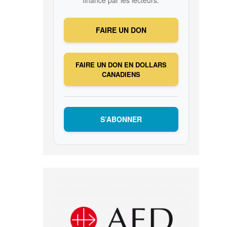
FAIRE UN DON
FAIRE UN DON EN DOLLARS
CANADIENS
S’ABONNER