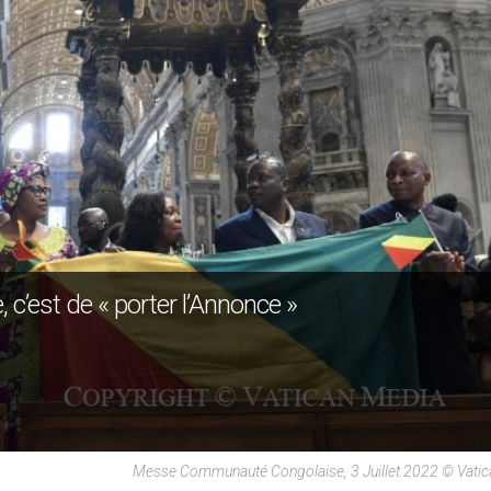
c’est de « porter l’Annonce »
Messe Communauté Congolaise, 3 Juillet 2022 © Vati