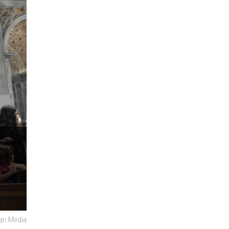
can Media