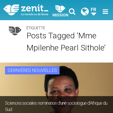
FR
MISSION
ÉTIQUETTE
Posts Tagged ‘Mme
Mpilenhe Pearl Sithole’
DERNIÈRES NOUVELLES
Sciences sociales: nomination d’une sociologue d’Afrique du
Sud