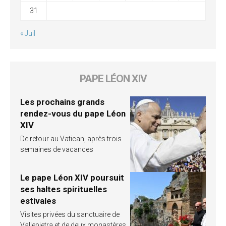
31
« Juil
PAPE LÉON XIV
Les prochains grands
rendez-vous du pape Léon
XIV
De retour au Vatican, après trois
semaines de vacances
Le pape Léon XIV poursuit
ses haltes spirituelles
estivales
Visites privées du sanctuaire de
Vallepietra et de deux monastères