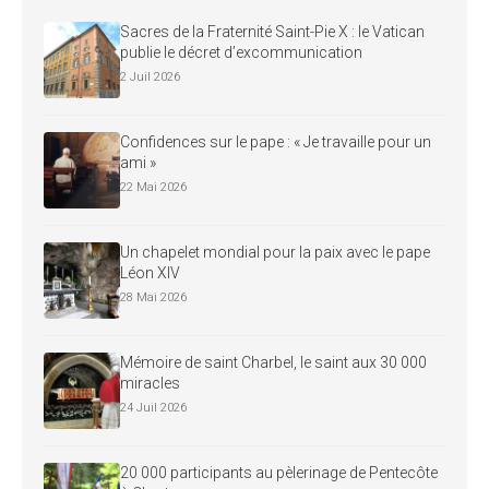
Sacres de la Fraternité Saint-Pie X : le Vatican
publie le décret d’excommunication
2 Juil 2026
Confidences sur le pape : « Je travaille pour un
ami »
22 Mai 2026
Un chapelet mondial pour la paix avec le pape
Léon XIV
28 Mai 2026
Mémoire de saint Charbel, le saint aux 30 000
miracles
24 Juil 2026
20 000 participants au pèlerinage de Pentecôte