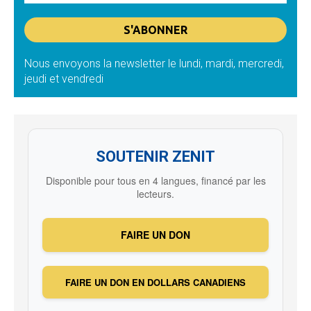
Nous envoyons la newsletter le lundi, mardi, mercredi,
jeudi et vendredi
SOUTENIR ZENIT
Disponible pour tous en 4 langues, financé par les
lecteurs.
FAIRE UN DON
FAIRE UN DON EN DOLLARS CANADIENS