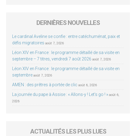
DERNIÈRES NOUVELLES
Le cardinal Aveline se confie : entre catéchuménat, paix et
défis migratoires
août 7, 2026
Léon XIV en France : le programme détaillé de sa visite en
septembre – 7 titres, vendredi 7 août 2026
août 7, 2026
Léon XIV en France : le programme détaillé de sa visite en
septembre
août 7, 2026
AMEN : des prêtres à portée de clic
août 6, 2026
La journée du pape à Assise : « Allons-y ! Let’s go ! »
août 6,
2026
ACTUALITÉS LES PLUS LUES