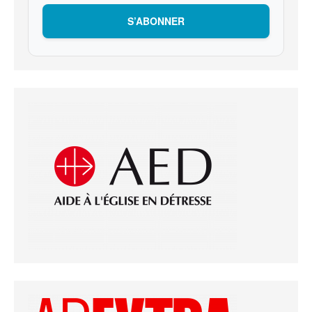
S’ABONNER