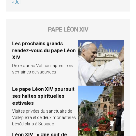
« Juil
PAPE LÉON XIV
Les prochains grands
rendez-vous du pape Léon
XIV
De retour au Vatican, après trois
semaines de vacances
Le pape Léon XIV poursuit
ses haltes spirituelles
estivales
Visites privées du sanctuaire de
Vallepietra et de deux monastères
bénédictins à Subiaco
Léon XIV : « Une soif de