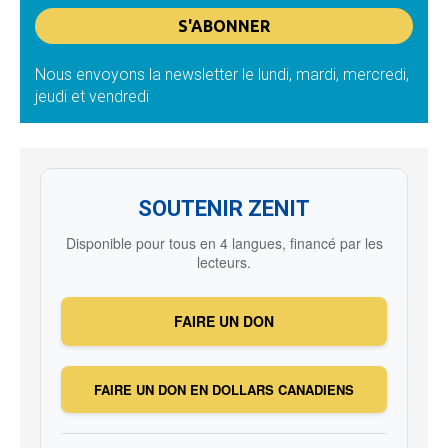
Nous envoyons la newsletter le lundi, mardi, mercredi,
jeudi et vendredi
SOUTENIR ZENIT
Disponible pour tous en 4 langues, financé par les
lecteurs.
FAIRE UN DON
FAIRE UN DON EN DOLLARS CANADIENS