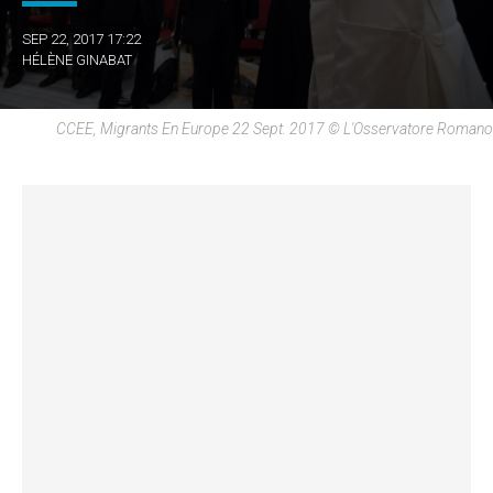
SEP 22, 2017 17:22
HÉLÈNE GINABAT
CCEE, Migrants En Europe 22 Sept. 2017 © L'Osservatore Romano