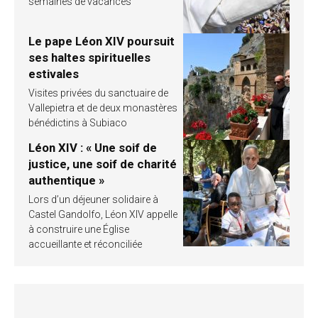
semaines de vacances
Le pape Léon XIV poursuit
ses haltes spirituelles
estivales
Visites privées du sanctuaire de
Vallepietra et de deux monastères
bénédictins à Subiaco
Léon XIV : « Une soif de
justice, une soif de charité
authentique »
Lors d’un déjeuner solidaire à
Castel Gandolfo, Léon XIV appelle
à construire une Église
accueillante et réconciliée