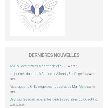
DERNIÈRES NOUVELLES
AMEN : des prêtres à portée de clic
août 6, 2026
La journée du pape à Assise : « Allons-y ! Let’s go ! »
août 6,
2026
Nicaragua : L’ONU exige des nouvelles de Mgr Mata
août 6,
2026
Sept signes pour repérer les dérives sectaires du coaching
août 6, 2026