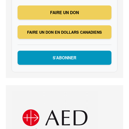
FAIRE UN DON
FAIRE UN DON EN DOLLARS CANADIENS
S’ABONNER