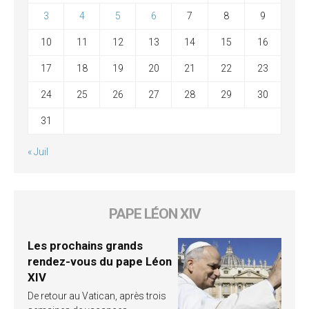
3
4
5
6
7
8
9
10
11
12
13
14
15
16
17
18
19
20
21
22
23
24
25
26
27
28
29
30
31
« Juil
PAPE LÉON XIV
Les prochains grands
rendez-vous du pape Léon
XIV
De retour au Vatican, après trois