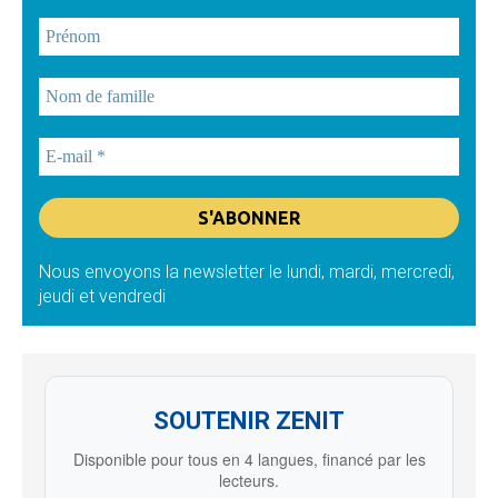
Nous envoyons la newsletter le lundi, mardi, mercredi,
jeudi et vendredi
SOUTENIR ZENIT
Disponible pour tous en 4 langues, financé par les
lecteurs.