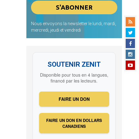
Nous envoyons la newsletter le lundi, mardi,
mercredi, jeudi et vendredi
SOUTENIR ZENIT
Disponible pour tous en 4 langues,
financé par les lecteurs.
FAIRE UN DON
FAIRE UN DON EN DOLLARS
CANADIENS