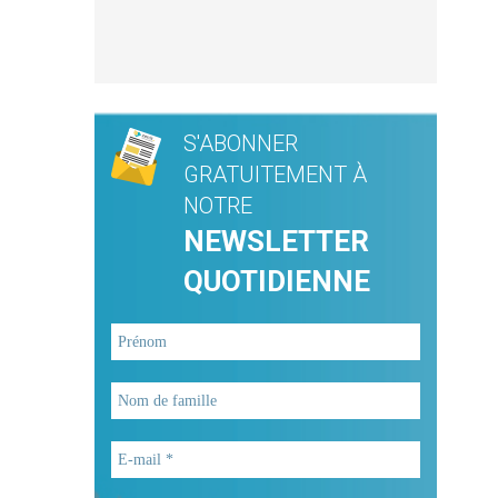
S'ABONNER
GRATUITEMENT À
NOTRE
NEWSLETTER
QUOTIDIENNE