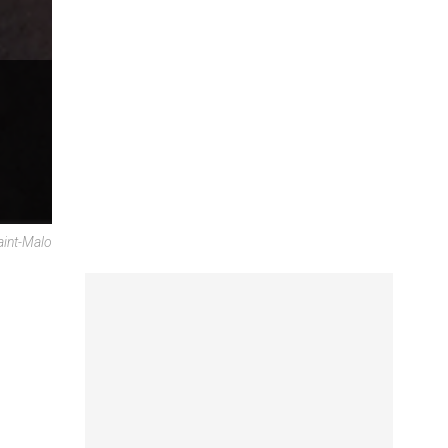
aint-Malo