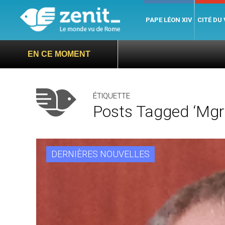
PAPE LÉON XIV
CITÉ DU
EN CE MOMENT
ÉTIQUETTE
Posts Tagged ‘Mgr 
DERNIÈRES NOUVELLES