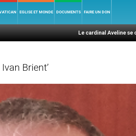
 VATICAN
EGLISE ET MONDE
DOCUMENTS
FAIRE UN DON
Le cardinal Aveline se confie : entre catéc
Ivan Brient’