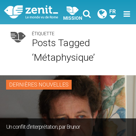
FR
MISSION
ÉTIQUETTE
Posts Tagged
‘métaphysique’
DERNIÈRES NOUVELLES
Un conflit d'interprétation, par Brunor