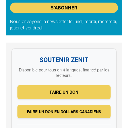
Nous envoyons la newsletter le lundi, mardi, mercredi,
jeudi et vendredi
SOUTENIR ZENIT
Disponible pour tous en 4 langues, financé par les
lecteurs.
FAIRE UN DON
FAIRE UN DON EN DOLLARS CANADIENS