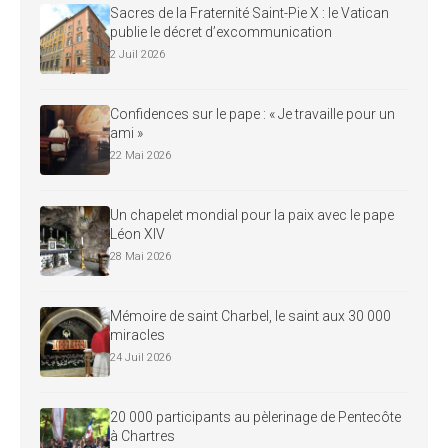
Sacres de la Fraternité Saint-Pie X : le Vatican
publie le décret d’excommunication
2 Juil 2026
Confidences sur le pape : « Je travaille pour un
ami »
22 Mai 2026
Un chapelet mondial pour la paix avec le pape
Léon XIV
28 Mai 2026
Mémoire de saint Charbel, le saint aux 30 000
miracles
24 Juil 2026
20 000 participants au pèlerinage de Pentecôte
à Chartres