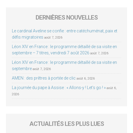
DERNIÈRES NOUVELLES
Le cardinal Aveline se confie : entre catéchuménat, paix et
défis migratoires
août 7, 2026
Léon XIV en France : le programme détaillé de sa visite en
septembre – 7 titres, vendredi 7 août 2026
août 7, 2026
Léon XIV en France : le programme détaillé de sa visite en
septembre
août 7, 2026
AMEN : des prêtres à portée de clic
août 6, 2026
La journée du pape à Assise : « Allons-y ! Let’s go ! »
août 6,
2026
ACTUALITÉS LES PLUS LUES