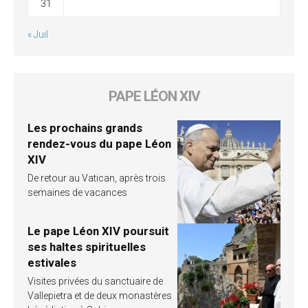
31
« Juil
PAPE LÉON XIV
Les prochains grands
rendez-vous du pape Léon
XIV
De retour au Vatican, après trois
semaines de vacances
Le pape Léon XIV poursuit
ses haltes spirituelles
estivales
Visites privées du sanctuaire de
Vallepietra et de deux monastères