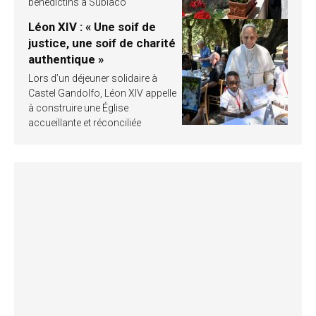
bénédictins à Subiaco
Léon XIV : « Une soif de
justice, une soif de charité
authentique »
Lors d’un déjeuner solidaire à
Castel Gandolfo, Léon XIV appelle
à construire une Église
accueillante et réconciliée