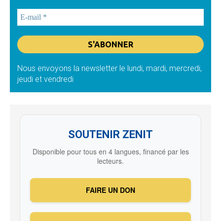
Nous envoyons la newsletter le lundi, mardi, mercredi,
jeudi et vendredi
SOUTENIR ZENIT
Disponible pour tous en 4 langues, financé par les
lecteurs.
FAIRE UN DON