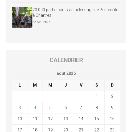
20 000 participants au pèlerinage de Pentecôte
à Chartres
22 Mai 2026
CALENDRIER
août 2026
L
M
M
J
V
S
D
1
2
3
4
5
6
7
8
9
10
11
12
13
14
15
16
17
18
19
20
21
22
23