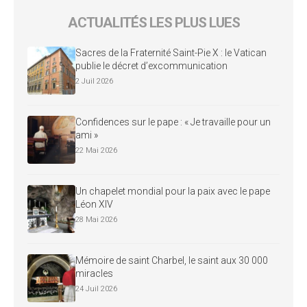
ACTUALITÉS LES PLUS LUES
Sacres de la Fraternité Saint-Pie X : le Vatican
publie le décret d’excommunication
2 Juil 2026
Confidences sur le pape : « Je travaille pour un
ami »
22 Mai 2026
Un chapelet mondial pour la paix avec le pape
Léon XIV
28 Mai 2026
Mémoire de saint Charbel, le saint aux 30 000
miracles
24 Juil 2026