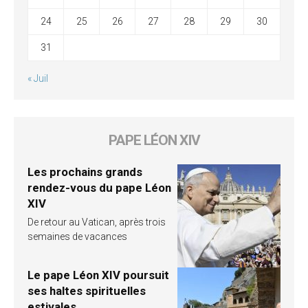
24
25
26
27
28
29
30
31
« Juil
PAPE LÉON XIV
Les prochains grands
rendez-vous du pape Léon
XIV
De retour au Vatican, après trois
semaines de vacances
Le pape Léon XIV poursuit
ses haltes spirituelles
estivales