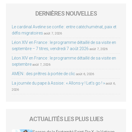
DERNIÈRES NOUVELLES
Le cardinal Aveline se confie : entre catéchuménat, paix et
défis migratoires
août 7, 2026
Léon XIV en France : le programme détaillé de sa visite en
septembre – 7 titres, vendredi 7 août 2026
août 7, 2026
Léon XIV en France : le programme détaillé de sa visite en
septembre
août 7, 2026
AMEN : des prêtres à portée de clic
août 6, 2026
La journée du pape à Assise : « Allons-y ! Let’s go ! »
août 6,
2026
ACTUALITÉS LES PLUS LUES
Sacres de la Fraternité Saint-Pie X : le Vatican