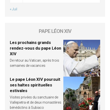
« Juil
PAPE LÉON XIV
Les prochains grands
rendez-vous du pape Léon
XIV
De retour au Vatican, après trois
semaines de vacances
Le pape Léon XIV poursuit
ses haltes spirituelles
estivales
Visites privées du sanctuaire de
Vallepietra et de deux monastères
bénédictins à Subiaco