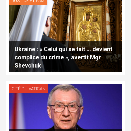
JUSTICE ET PAIX
Ukraine : « Celui qui se tait … devient
complice du crime », avertit Mgr
Shevchuk
CITÉ DU VATICAN