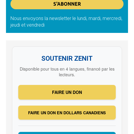
Nous envoyons la newsletter le lundi, mardi, mercredi,
jeudi et vendredi
SOUTENIR ZENIT
Disponible pour tous en 4 langues, financé par les
lecteurs.
FAIRE UN DON
FAIRE UN DON EN DOLLARS CANADIENS