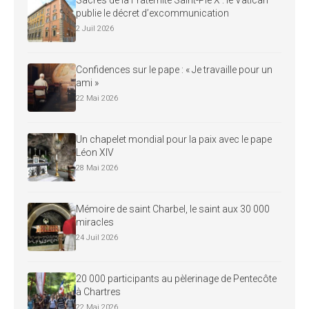
publie le décret d’excommunication
2 Juil 2026
Confidences sur le pape : « Je travaille pour un
ami »
22 Mai 2026
Un chapelet mondial pour la paix avec le pape
Léon XIV
28 Mai 2026
Mémoire de saint Charbel, le saint aux 30 000
miracles
24 Juil 2026
20 000 participants au pèlerinage de Pentecôte
à Chartres
22 Mai 2026