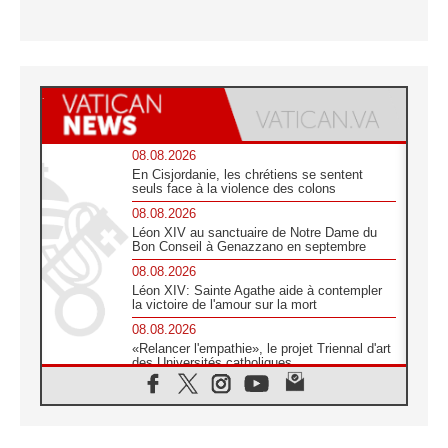
08.08.2026
En Cisjordanie, les chrétiens se sentent
seuls face à la violence des colons
08.08.2026
Léon XIV au sanctuaire de Notre Dame du
Bon Conseil à Genazzano en septembre
08.08.2026
Léon XIV: Sainte Agathe aide à contempler
la victoire de l'amour sur la mort
08.08.2026
«Relancer l'empathie», le projet Triennal d'art
des Universités catholiques
08.08.2026
Signis 2026, donner la parole aux religieuses
catholiques
08.08.2026