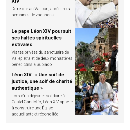
XIV
De retour au Vatican, après trois
semaines de vacances
Le pape Léon XIV poursuit
ses haltes spirituelles
estivales
Visites privées du sanctuaire de
Vallepietra et de deux monastères
bénédictins à Subiaco
Léon XIV : « Une soif de
justice, une soif de charité
authentique »
Lors d’un déjeuner solidaire à
Castel Gandolfo, Léon XIV appelle
à construire une Église
accueillante et réconciliée