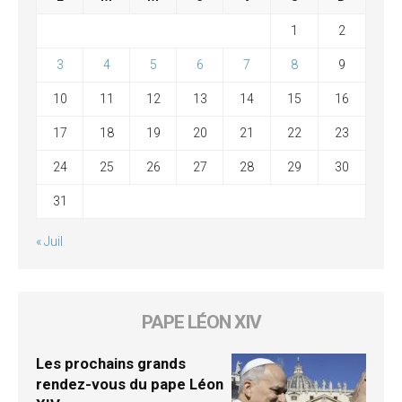
1
2
3
4
5
6
7
8
9
10
11
12
13
14
15
16
17
18
19
20
21
22
23
24
25
26
27
28
29
30
31
« Juil
PAPE LÉON XIV
Les prochains grands
rendez-vous du pape Léon