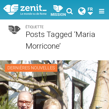
FR
MISSION
ÉTIQUETTE
Posts Tagged ‘Maria
Morricone’
DERNIÈRES NOUVELLES