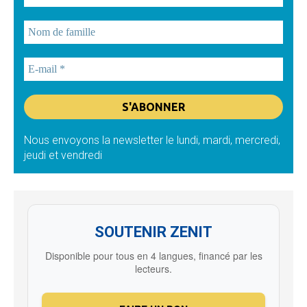
Nous envoyons la newsletter le lundi, mardi, mercredi,
jeudi et vendredi
SOUTENIR ZENIT
Disponible pour tous en 4 langues, financé par les
lecteurs.