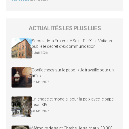
ACTUALITÉS LES PLUS LUES
Sacres de la Fraternité Saint-Pie X : le Vatican
publie le décret d’excommunication
2 Juil 2026
Confidences sur le pape : « Je travaille pour un
ami »
22 Mai 2026
Un chapelet mondial pour la paix avec le pape
Léon XIV
28 Mai 2026
Mémoire de saint Charbel, le saint aux 30 000