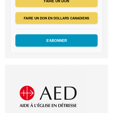
FAIRE UN DON
FAIRE UN DON EN DOLLARS CANADIENS
S’ABONNER