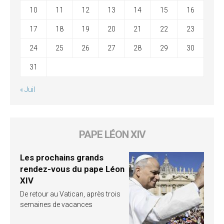
10
11
12
13
14
15
16
17
18
19
20
21
22
23
24
25
26
27
28
29
30
31
« Juil
PAPE LÉON XIV
Les prochains grands
rendez-vous du pape Léon
XIV
De retour au Vatican, après trois
semaines de vacances