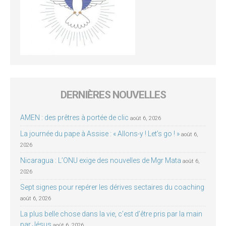
DERNIÈRES NOUVELLES
AMEN : des prêtres à portée de clic
août 6, 2026
La journée du pape à Assise : « Allons-y ! Let’s go ! »
août 6,
2026
Nicaragua : L’ONU exige des nouvelles de Mgr Mata
août 6,
2026
Sept signes pour repérer les dérives sectaires du coaching
août 6, 2026
La plus belle chose dans la vie, c’est d’être pris par la main
par Jésus
août 6, 2026