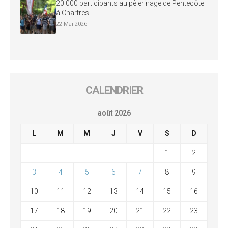
20 000 participants au pèlerinage de Pentecôte
à Chartres
22 Mai 2026
CALENDRIER
août 2026
L
M
M
J
V
S
D
1
2
3
4
5
6
7
8
9
10
11
12
13
14
15
16
17
18
19
20
21
22
23