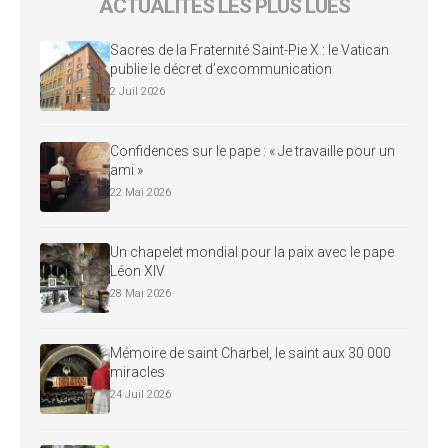
ACTUALITÉS LES PLUS LUES
Sacres de la Fraternité Saint-Pie X : le Vatican
publie le décret d’excommunication
2 Juil 2026
Confidences sur le pape : « Je travaille pour un
ami »
22 Mai 2026
Un chapelet mondial pour la paix avec le pape
Léon XIV
28 Mai 2026
Mémoire de saint Charbel, le saint aux 30 000
miracles
24 Juil 2026