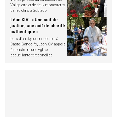
Vallepietra et de deux monastères
bénédictins à Subiaco
Léon XIV : « Une soif de
justice, une soif de charité
authentique »
Lors d’un déjeuner solidaire à
Castel Gandolfo, Léon XIV appelle
à construire une Église
accueillante et réconciliée