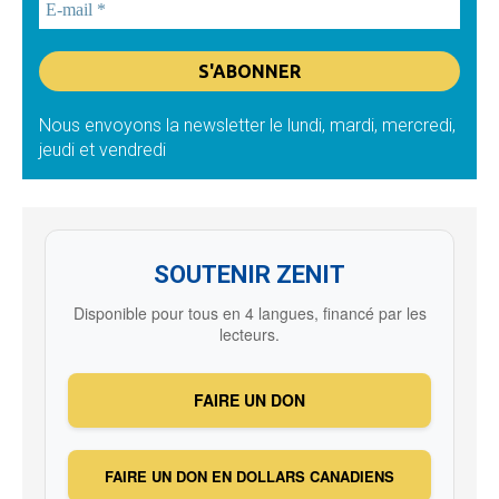
Nous envoyons la newsletter le lundi, mardi, mercredi,
jeudi et vendredi
SOUTENIR ZENIT
Disponible pour tous en 4 langues, financé par les
lecteurs.
FAIRE UN DON
FAIRE UN DON EN DOLLARS CANADIENS