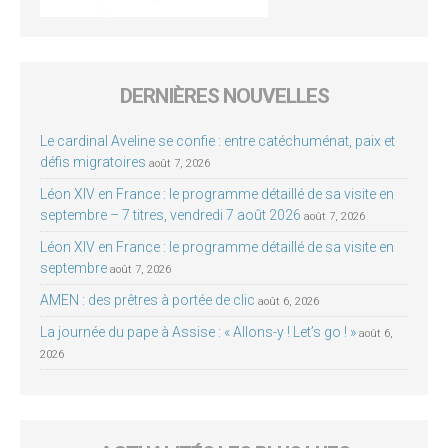
DERNIÈRES NOUVELLES
Le cardinal Aveline se confie : entre catéchuménat, paix et
défis migratoires
août 7, 2026
Léon XIV en France : le programme détaillé de sa visite en
septembre – 7 titres, vendredi 7 août 2026
août 7, 2026
Léon XIV en France : le programme détaillé de sa visite en
septembre
août 7, 2026
AMEN : des prêtres à portée de clic
août 6, 2026
La journée du pape à Assise : « Allons-y ! Let’s go ! »
août 6,
2026