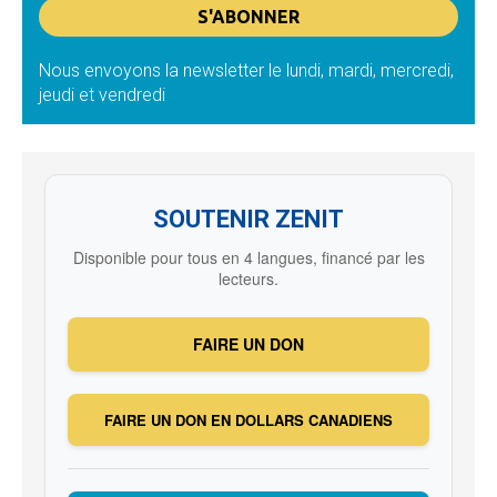
Nous envoyons la newsletter le lundi, mardi, mercredi,
jeudi et vendredi
SOUTENIR ZENIT
Disponible pour tous en 4 langues, financé par les
lecteurs.
FAIRE UN DON
FAIRE UN DON EN DOLLARS CANADIENS