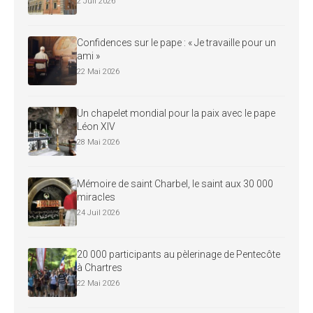
2 Juil 2026
Confidences sur le pape : « Je travaille pour un
ami »
22 Mai 2026
Un chapelet mondial pour la paix avec le pape
Léon XIV
28 Mai 2026
Mémoire de saint Charbel, le saint aux 30 000
miracles
24 Juil 2026
20 000 participants au pèlerinage de Pentecôte
à Chartres
22 Mai 2026