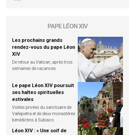
PAPE LÉON XIV
Les prochains grands
rendez-vous du pape Léon
XIV
De retour au Vatican, après trois
semaines de vacances
Le pape Léon XIV poursuit
ses haltes spirituelles
estivales
Visites privées du sanctuaire de
Vallepietra et de deux monastères
bénédictins à Subiaco
Léon XIV : « Une soif de