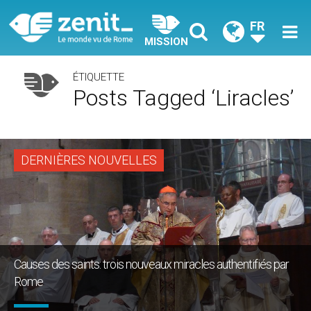
FR
MISSION
ÉTIQUETTE
Posts Tagged ‘liracles’
DERNIÈRES NOUVELLES
Causes des saints: trois nouveaux miracles authentifiés par
Rome