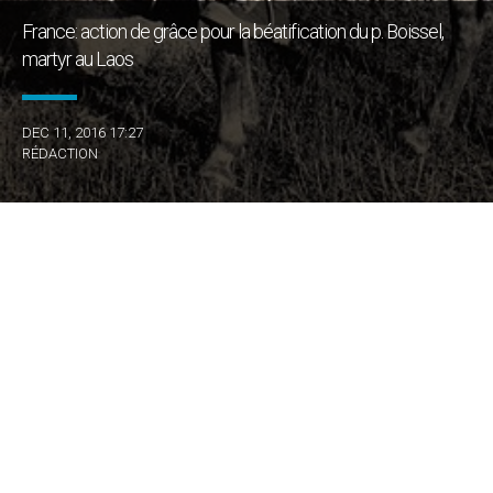
France: action de grâce pour la béatification du p. Boissel,
martyr au Laos
DEC 11, 2016 17:27
RÉDACTION