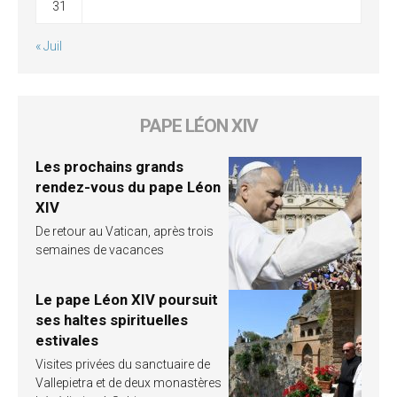
31
« Juil
PAPE LÉON XIV
Les prochains grands
rendez-vous du pape Léon
XIV
De retour au Vatican, après trois
semaines de vacances
Le pape Léon XIV poursuit
ses haltes spirituelles
estivales
Visites privées du sanctuaire de
Vallepietra et de deux monastères