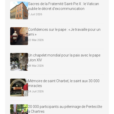
Sacres de la Fraternité Saint-Pie X : le Vatican
publie le décret d’excommunication
2 Juil 2026
Confidences sur le pape : « Je travaille pour un
ami »
22 Mai 2026
Un chapelet mondial pour la paix avec le pape
Léon XIV
28 Mai 2026
Mémoire de saint Charbel, le saint aux 30 000
miracles
24 Juil 2026
20 000 participants au pèlerinage de Pentecôte
à Chartres