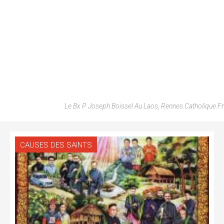
Le Bx P. Joseph Boissel Au Laos, Rennes.catholique.fr
CAUSES DES SAINTS