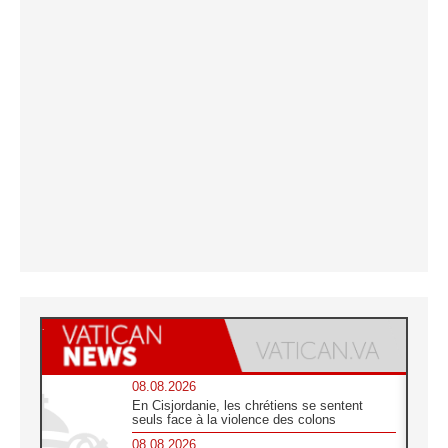
08.08.2026
En Cisjordanie, les chrétiens se sentent
seuls face à la violence des colons
08.08.2026