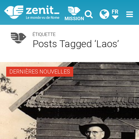
FR
MISSION
ÉTIQUETTE
Posts Tagged ‘Laos’
DERNIÈRES NOUVELLES