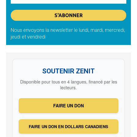
Nous envoyons la newsletter le lundi, mardi, mercredi,
jeudi et vendredi
SOUTENIR ZENIT
Disponible pour tous en 4 langues, financé par les
lecteurs.
FAIRE UN DON
FAIRE UN DON EN DOLLARS CANADIENS