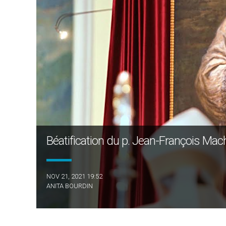
Béatification du p. Jean-François Mach
NOV 21, 2021 19:52
ANITA BOURDIN