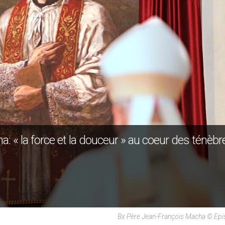
a: « la force et la douceur » au coeur des ténèbr
Bx Père Jean-François Macha © Epi