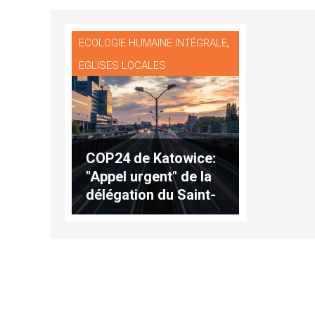
,
ECOLOGIE HUMAINE INTÉGRALE
EGLISES LOCALES
COP24 de Katowice:
"Appel urgent" de la
délégation du Saint-
Siège