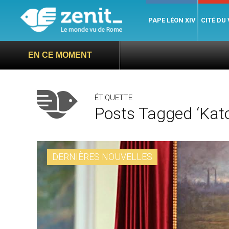
PAPE LÉON XIV
CITÉ DU
EN CE MOMENT
ÉTIQUETTE
Posts Tagged ‘Kat
DERNIÈRES NOUVELLES