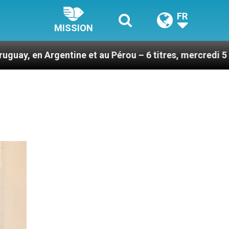
FR
MISSION
ne et au Pérou – 6 titres, mercredi 5 août 2026