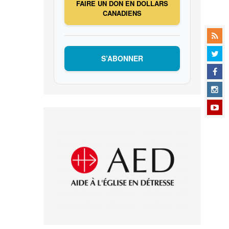
FAIRE UN DON EN DOLLARS
CANADIENS
S’ABONNER