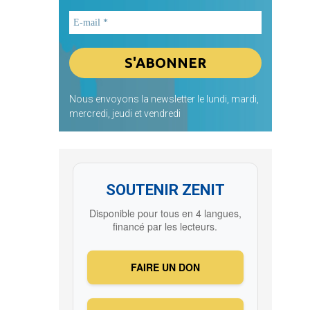
Nous envoyons la newsletter le lundi, mardi,
mercredi, jeudi et vendredi
SOUTENIR ZENIT
Disponible pour tous en 4 langues,
financé par les lecteurs.
FAIRE UN DON