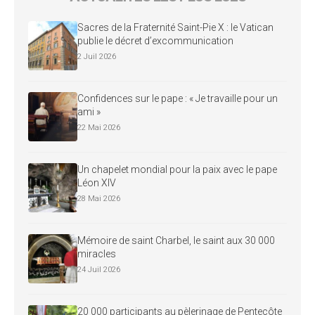
Sacres de la Fraternité Saint-Pie X : le Vatican
publie le décret d’excommunication
2 Juil 2026
Confidences sur le pape : « Je travaille pour un
ami »
22 Mai 2026
Un chapelet mondial pour la paix avec le pape
Léon XIV
28 Mai 2026
Mémoire de saint Charbel, le saint aux 30 000
miracles
24 Juil 2026
20 000 participants au pèlerinage de Pentecôte