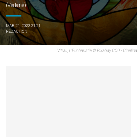
(Verlaine)
MAR 21, 2022 21:21
RÉDACTION
Vitrail, L'Eucharistie © Pixabay CC0 - Cinelina