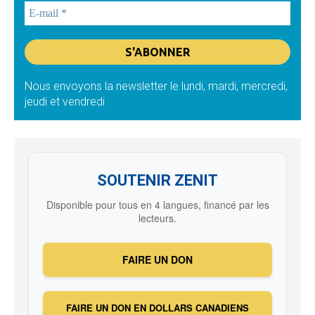
Nous envoyons la newsletter le lundi, mardi, mercredi,
jeudi et vendredi
SOUTENIR ZENIT
Disponible pour tous en 4 langues, financé par les
lecteurs.
FAIRE UN DON
FAIRE UN DON EN DOLLARS CANADIENS