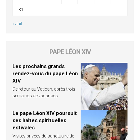
31
« Juil
PAPE LÉON XIV
Les prochains grands
rendez-vous du pape Léon
XIV
De retour au Vatican, après trois
semaines de vacances
Le pape Léon XIV poursuit
ses haltes spirituelles
estivales
Visites privées du sanctuaire de