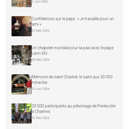
2 Juil 2026
Confidences sur le pape : « Je travaille pour un
ami »
22 Mai 2026
Un chapelet mondial pour la paix avec le pape
Léon XIV
28 Mai 2026
Mémoire de saint Charbel, le saint aux 30 000
miracles
24 Juil 2026
20 000 participants au pèlerinage de Pentecôte
à Chartres
22 Mai 2026