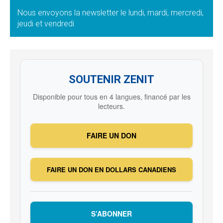
Nous envoyons la newsletter le lundi, mardi, mercredi,
jeudi et vendredi
SOUTENIR ZENIT
Disponible pour tous en 4 langues, financé par les
lecteurs.
FAIRE UN DON
FAIRE UN DON EN DOLLARS CANADIENS
S’ABONNER