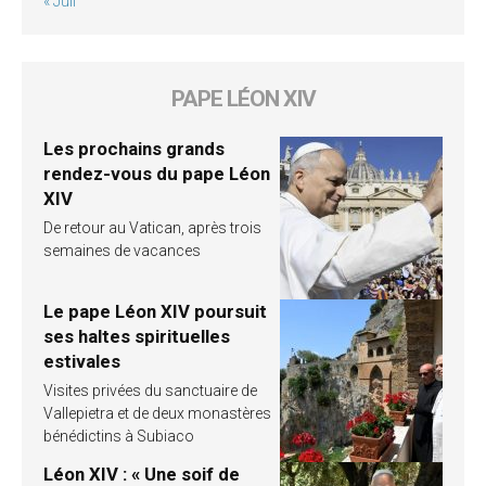
« Juil
PAPE LÉON XIV
Les prochains grands
rendez-vous du pape Léon
XIV
De retour au Vatican, après trois
semaines de vacances
Le pape Léon XIV poursuit
ses haltes spirituelles
estivales
Visites privées du sanctuaire de
Vallepietra et de deux monastères
bénédictins à Subiaco
Léon XIV : « Une soif de