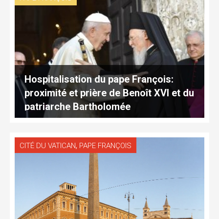
Hospitalisation du pape François:
proximité et prière de Benoît XVI et du
patriarche Bartholomée
,
CITÉ DU VATICAN
PAPE FRANÇOIS