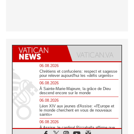
06.08.2026
Chrétiens et confucéens: respect et sagesse
pour relever aujourd'hui les «défis urgents»
06.08.2026
À Sainte-Marie-Majeure, la grâce de Dieu
descend encore sur le monde
06.08.2026
Léon XIV aux jeunes d'Assise: «l'Europe et
le monde cherchent en vous de nouveaux
saints»
06.08.2026
À Assise, le cardinal Pizzaballa affirme que
«les chrétiens veulent la paix»