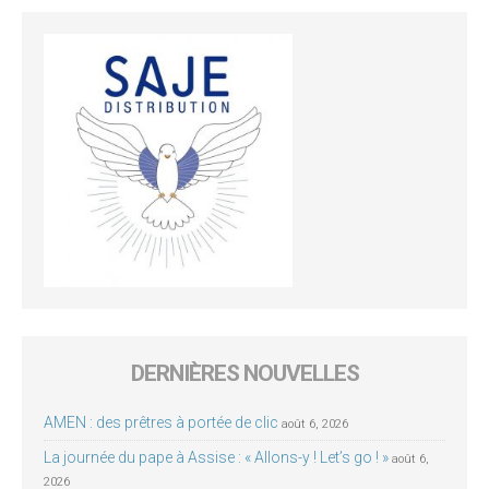
DERNIÈRES NOUVELLES
AMEN : des prêtres à portée de clic
août 6, 2026
La journée du pape à Assise : « Allons-y ! Let’s go ! »
août 6,
2026