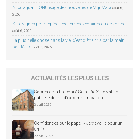
Nicaragua : L’ONU exige des nouvelles de Mgr Mata
août 6,
2026
Sept signes pour repérer les dérives sectaires du coaching
août 6, 2026
La plus belle chose dans la vie, c’est d’être pris par la main
par Jésus
août 6, 2026
ACTUALITÉS LES PLUS LUES
Sacres de la Fraternité Saint-Pie X : le Vatican
publie le décret d’excommunication
2 Juil 2026
Confidences sur le pape : « Je travaille pour un
ami »
22 Mai 2026