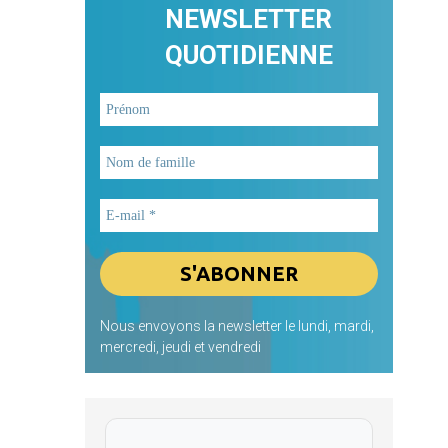
NEWSLETTER
QUOTIDIENNE
Nous envoyons la newsletter le lundi, mardi,
mercredi, jeudi et vendredi