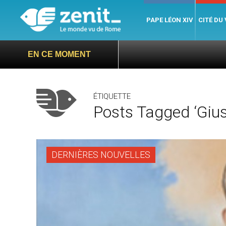
PAPE LÉON XIV
CITÉ DU
EN CE MOMENT
ÉTIQUETTE
Posts Tagged ‘Giust
DERNIÈRES NOUVELLES