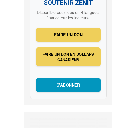
SOUTENIR ZENIT
Disponible pour tous en 4 langues,
financé par les lecteurs.
FAIRE UN DON
FAIRE UN DON EN DOLLARS
CANADIENS
S’ABONNER