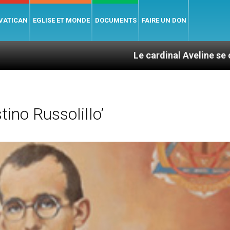
 VATICAN
EGLISE ET MONDE
DOCUMENTS
FAIRE UN DON
Le cardinal Aveline se confie : ent
ino Russolillo’