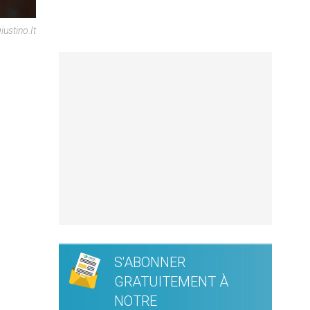
ustino.it
S'ABONNER
GRATUITEMENT À
NOTRE