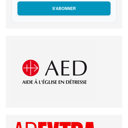
S’ABONNER