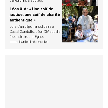
bénédictins à Subiaco
Léon XIV : « Une soif de
justice, une soif de charité
authentique »
Lors d’un déjeuner solidaire à
Castel Gandolfo, Léon XIV appelle
à construire une Église
accueillante et réconciliée