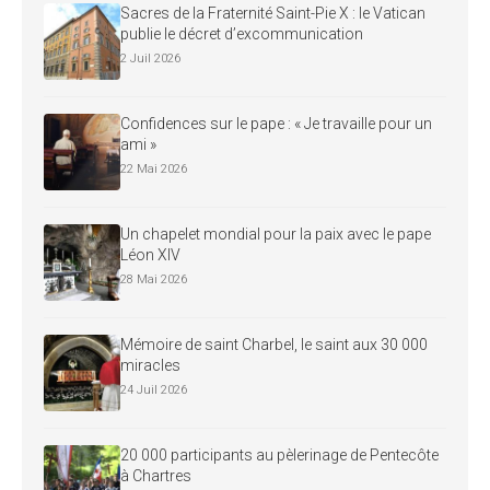
Sacres de la Fraternité Saint-Pie X : le Vatican
publie le décret d’excommunication
2 Juil 2026
Confidences sur le pape : « Je travaille pour un
ami »
22 Mai 2026
Un chapelet mondial pour la paix avec le pape
Léon XIV
28 Mai 2026
Mémoire de saint Charbel, le saint aux 30 000
miracles
24 Juil 2026
20 000 participants au pèlerinage de Pentecôte
à Chartres