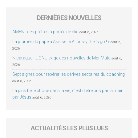
DERNIÈRES NOUVELLES
AMEN : des prêtres à portée de clic
août 6, 2026
La journée du pape à Assise : « Allons-y ! Let’s go ! »
août 6,
2026
Nicaragua : L’ONU exige des nouvelles de Mgr Mata
août 6,
2026
Sept signes pour repérer les dérives sectaires du coaching
août 6, 2026
La plus belle chose dans la vie, c’est d’être pris par la main
par Jésus
août 6, 2026
ACTUALITÉS LES PLUS LUES