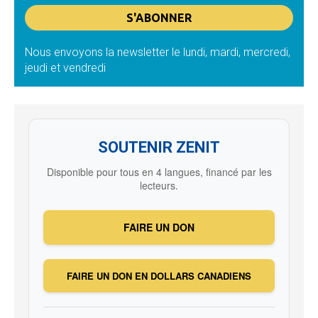
Nous envoyons la newsletter le lundi, mardi, mercredi,
jeudi et vendredi
SOUTENIR ZENIT
Disponible pour tous en 4 langues, financé par les
lecteurs.
FAIRE UN DON
FAIRE UN DON EN DOLLARS CANADIENS