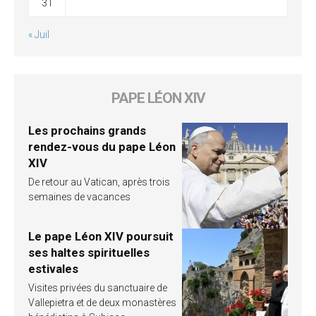
31
« Juil
PAPE LÉON XIV
Les prochains grands
rendez-vous du pape Léon
XIV
De retour au Vatican, après trois
semaines de vacances
Le pape Léon XIV poursuit
ses haltes spirituelles
estivales
Visites privées du sanctuaire de
Vallepietra et de deux monastères