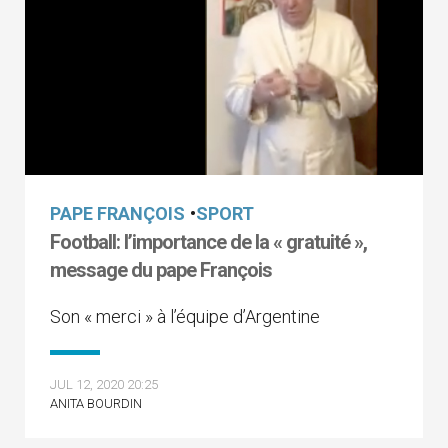
PAPE FRANÇOIS
•
SPORT
Football: l’importance de la « gratuité »,
message du pape François
Son « merci » à l’équipe d’Argentine
JUL 12, 2020 20:25
ANITA BOURDIN