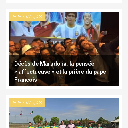
PAPE FRANÇOIS
Décès de Maradona: la pensée
« affectueuse » et la prière du pape
François
PAPE FRANÇOIS