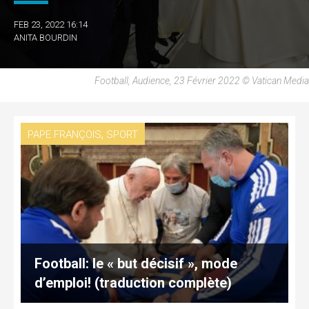
FEB 23, 2022 16:14
ANITA BOURDIN
Football, Audience, 23 Février 2022 © Vatican Media
,
PAPE FRANÇOIS
SPORT
Football: le « but décisif », mode
d’emploi! (traduction complète)