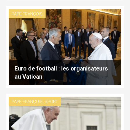
PAPE FRANÇOIS
Euro de football : les organisateurs
au Vatican
,
PAPE FRANÇOIS
SPORT