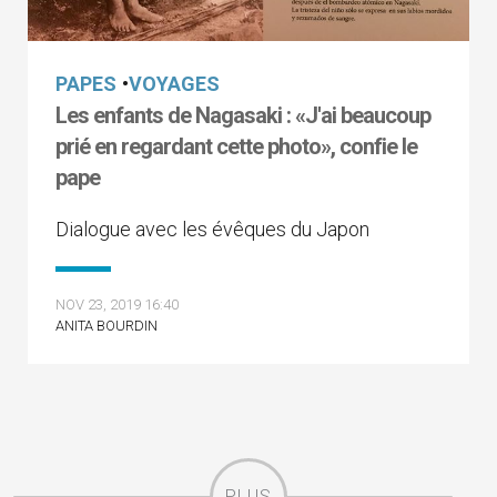
PAPES
•
VOYAGES
Les enfants de Nagasaki : «J'ai beaucoup
prié en regardant cette photo», confie le
pape
Dialogue avec les évêques du Japon
NOV 23, 2019 16:40
ANITA BOURDIN
PLUS