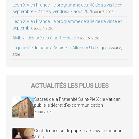
Léon XIV en France : le programme détaillé de sa visite en
septembre – 7 titres, vendredi 7 août 2026
août 7, 2026
Léon XIV en France : le programme détaillé de sa visite en
septembre
août 7, 2026
AMEN : des prêtres à portée de clic
août 6, 2026
La journée du pape à Assise : « Allons-y ! Let’s go ! »
août 6,
2026
ACTUALITÉS LES PLUS LUES
Sacres de la Fraternité Saint-Pie X : le Vatican
publie le décret d’excommunication
2 Juil 2026
Confidences sur le pape : « Je travaille pour un
ami »