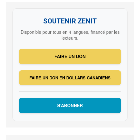
SOUTENIR ZENIT
Disponible pour tous en 4 langues, financé par les
lecteurs.
FAIRE UN DON
FAIRE UN DON EN DOLLARS CANADIENS
S’ABONNER