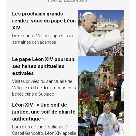
Les prochains grands
rendez-vous du pape Léon
XIV
De retour au Vatican, après trois
semaines de vacances
Le pape Léon XIV poursuit
ses haltes spirituelles
estivales
Visites privées du sanctuaire de
Vallepietra et de deux monastères
bénédictins à Subiaco
Léon XIV : « Une soif de
justice, une soif de charité
authentique »
Lors d’un déjeuner solidaire à
Castel Gandolfo, Léon XIV appelle