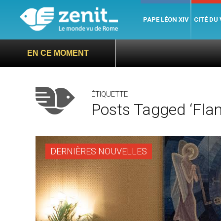
PAPE LÉON XIV
CITÉ DU
EN CE MOMENT
ÉTIQUETTE
Posts Tagged ‘Flan
DERNIÈRES NOUVELLES