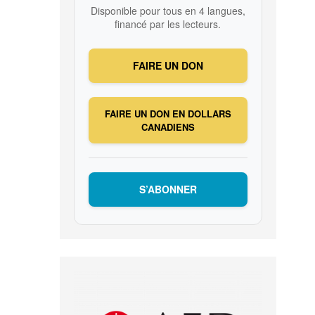
Disponible pour tous en 4 langues,
financé par les lecteurs.
FAIRE UN DON
FAIRE UN DON EN DOLLARS
CANADIENS
S’ABONNER