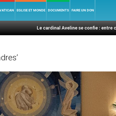
 VATICAN
EGLISE ET MONDE
DOCUMENTS
FAIRE UN DON
Le cardinal Aveline se confie : entre catéchuménat, 
dres’