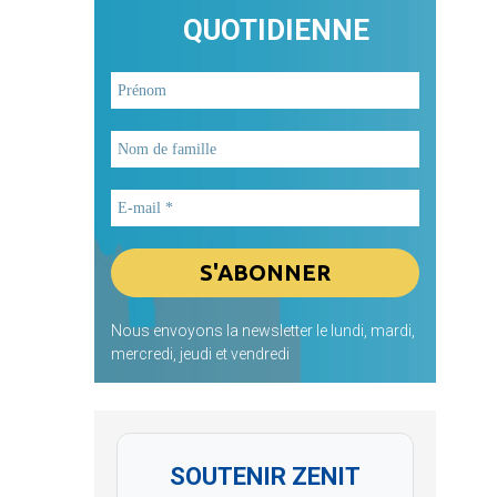
QUOTIDIENNE
Nous envoyons la newsletter le lundi, mardi,
mercredi, jeudi et vendredi
SOUTENIR ZENIT