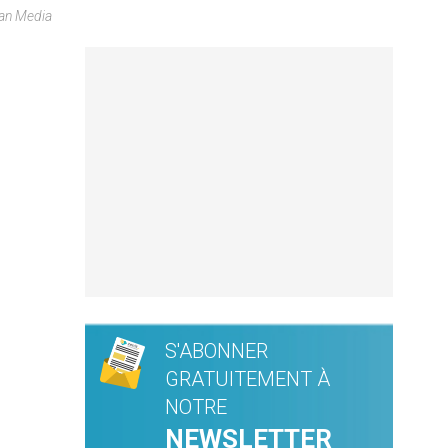
can Media
S'ABONNER
GRATUITEMENT À
NOTRE
NEWSLETTER