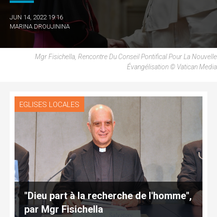
JUN 14, 2022 19:16
MARINA DROUJININA
Mgr Fisichella, Rencontre Du Conseil Pontifical Pour La Nouvelle
Évangélisation © Vatican Media
EGLISES LOCALES
"Dieu part à la recherche de l'homme",
par Mgr Fisichella