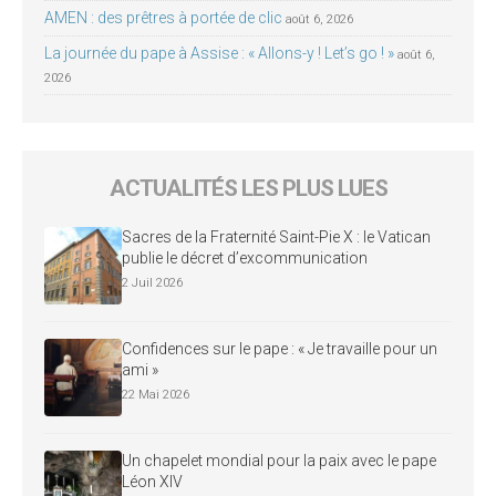
AMEN : des prêtres à portée de clic
août 6, 2026
La journée du pape à Assise : « Allons-y ! Let’s go ! »
août 6,
2026
ACTUALITÉS LES PLUS LUES
Sacres de la Fraternité Saint-Pie X : le Vatican
publie le décret d’excommunication
2 Juil 2026
Confidences sur le pape : « Je travaille pour un
ami »
22 Mai 2026
Un chapelet mondial pour la paix avec le pape
Léon XIV