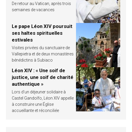
De retour au Vatican, après trois
semaines de vacances
Le pape Léon XIV poursuit
ses haltes spirituelles
estivales
Visites privées du sanctuaire de
Vallepietra et de deux monastères
bénédictins à Subiaco
Léon XIV : « Une soif de
justice, une soif de charité
authentique »
Lors d’un déjeuner solidaire à
Castel Gandolfo, Léon XIV appelle
à construire une Église
accueillante et réconciliée