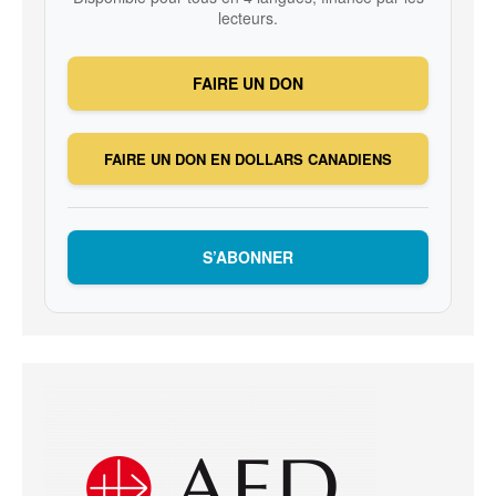
lecteurs.
FAIRE UN DON
FAIRE UN DON EN DOLLARS CANADIENS
S’ABONNER