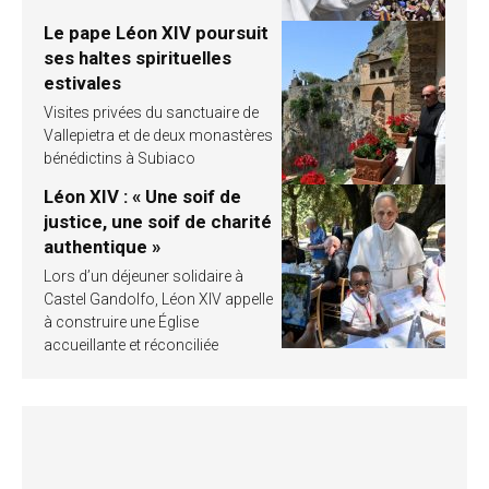
Le pape Léon XIV poursuit
ses haltes spirituelles
estivales
Visites privées du sanctuaire de
Vallepietra et de deux monastères
bénédictins à Subiaco
Léon XIV : « Une soif de
justice, une soif de charité
authentique »
Lors d’un déjeuner solidaire à
Castel Gandolfo, Léon XIV appelle
à construire une Église
accueillante et réconciliée