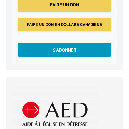
FAIRE UN DON
FAIRE UN DON EN DOLLARS CANADIENS
S’ABONNER