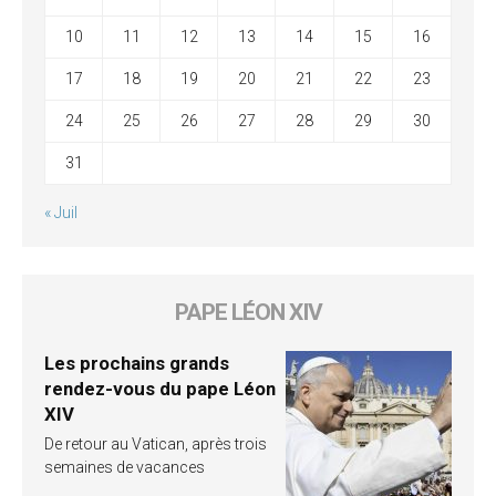
10
11
12
13
14
15
16
17
18
19
20
21
22
23
24
25
26
27
28
29
30
31
« Juil
PAPE LÉON XIV
Les prochains grands
rendez-vous du pape Léon
XIV
De retour au Vatican, après trois
semaines de vacances