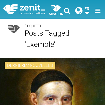
FR
MISSION
ÉTIQUETTE
Posts Tagged
‘exemple’
DERNIÈRES NOUVELLES