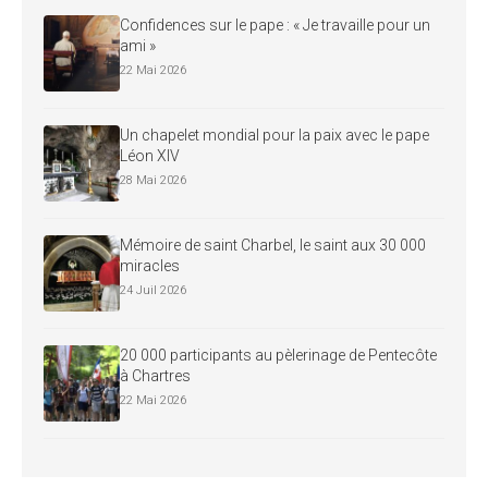
Confidences sur le pape : « Je travaille pour un
ami »
22 Mai 2026
Un chapelet mondial pour la paix avec le pape
Léon XIV
28 Mai 2026
Mémoire de saint Charbel, le saint aux 30 000
miracles
24 Juil 2026
20 000 participants au pèlerinage de Pentecôte
à Chartres
22 Mai 2026