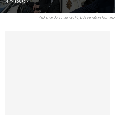
ANITA BOURDIN
Audience Du 15 Juin 2016, L'Osservatore Romano