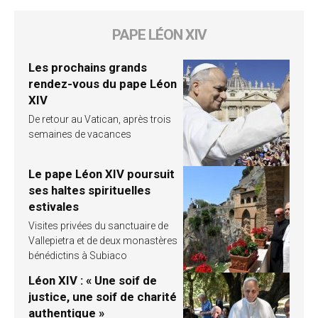
PAPE LÉON XIV
Les prochains grands
rendez-vous du pape Léon
XIV
De retour au Vatican, après trois
semaines de vacances
Le pape Léon XIV poursuit
ses haltes spirituelles
estivales
Visites privées du sanctuaire de
Vallepietra et de deux monastères
bénédictins à Subiaco
Léon XIV : « Une soif de
justice, une soif de charité
authentique »