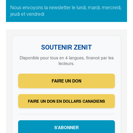
Nous envoyons la newsletter le lundi, mardi, mercredi,
jeudi et vendredi
SOUTENIR ZENIT
Disponible pour tous en 4 langues, financé par les
lecteurs.
FAIRE UN DON
FAIRE UN DON EN DOLLARS CANADIENS
S’ABONNER