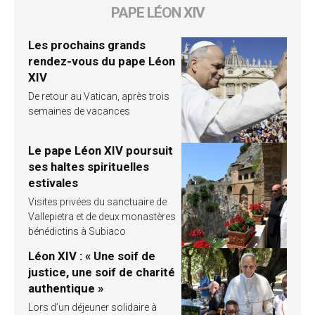
PAPE LÉON XIV
Les prochains grands
rendez-vous du pape Léon
XIV
De retour au Vatican, après trois
semaines de vacances
Le pape Léon XIV poursuit
ses haltes spirituelles
estivales
Visites privées du sanctuaire de
Vallepietra et de deux monastères
bénédictins à Subiaco
Léon XIV : « Une soif de
justice, une soif de charité
authentique »
Lors d’un déjeuner solidaire à