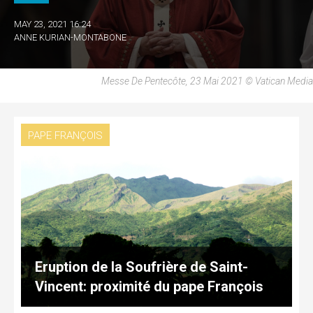
MAY 23, 2021 16:24
ANNE KURIAN-MONTABONE
Messe De Pentecôte, 23 Mai 2021 © Vatican Media
PAPE FRANÇOIS
Eruption de la Soufrière de Saint-
Vincent: proximité du pape François