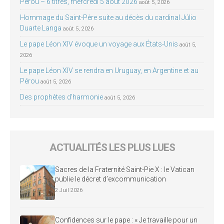
Pérou – 6 titres, mercredi 5 août 2026
août 5, 2026
Hommage du Saint-Père suite au décès du cardinal Júlio
Duarte Langa
août 5, 2026
Le pape Léon XIV évoque un voyage aux États-Unis
août 5,
2026
Le pape Léon XIV se rendra en Uruguay, en Argentine et au
Pérou
août 5, 2026
Des prophètes d’harmonie
août 5, 2026
ACTUALITÉS LES PLUS LUES
Sacres de la Fraternité Saint-Pie X : le Vatican
publie le décret d’excommunication
2 Juil 2026
Confidences sur le pape : « Je travaille pour un