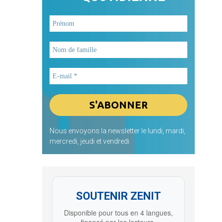
Nous envoyons la newsletter le lundi, mardi,
mercredi, jeudi et vendredi
SOUTENIR ZENIT
Disponible pour tous en 4 langues,
financé par les lecteurs.