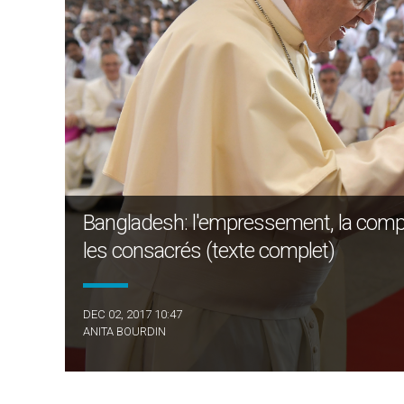
Bangladesh: l'empressement, la compas
les consacrés (texte complet)
DEC 02, 2017 10:47
ANITA BOURDIN