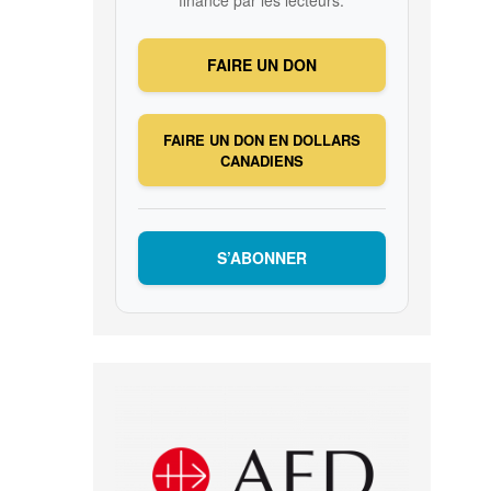
FAIRE UN DON
FAIRE UN DON EN DOLLARS
CANADIENS
S’ABONNER