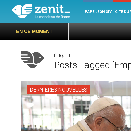
PAPE LÉON XIV
CITÉ DU
EN CE MOMENT
ÉTIQUETTE
Posts Tagged ‘em
DERNIÈRES NOUVELLES