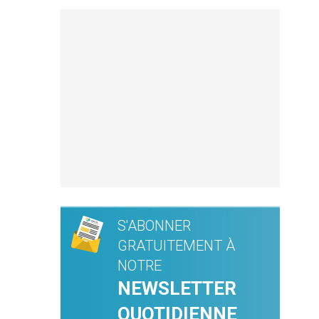
S'ABONNER
GRATUITEMENT À
NOTRE
NEWSLETTER
QUOTIDIENNE