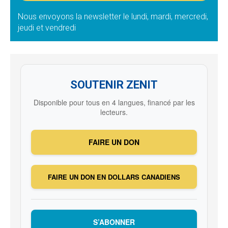
Nous envoyons la newsletter le lundi, mardi, mercredi,
jeudi et vendredi
SOUTENIR ZENIT
Disponible pour tous en 4 langues, financé par les
lecteurs.
FAIRE UN DON
FAIRE UN DON EN DOLLARS CANADIENS
S’ABONNER