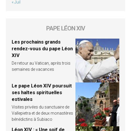
« Juil
PAPE LÉON XIV
Les prochains grands
rendez-vous du pape Léon
XIV
De retour au Vatican, après trois
semaines de vacances
Le pape Léon XIV poursuit
ses haltes spirituelles
estivales
Visites privées du sanctuaire de
Vallepietra et de deux monastères
bénédictins à Subiaco
Léon XIV : « Une soif de