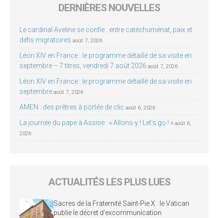
DERNIÈRES NOUVELLES
Le cardinal Aveline se confie : entre catéchuménat, paix et
défis migratoires
août 7, 2026
Léon XIV en France : le programme détaillé de sa visite en
septembre – 7 titres, vendredi 7 août 2026
août 7, 2026
Léon XIV en France : le programme détaillé de sa visite en
septembre
août 7, 2026
AMEN : des prêtres à portée de clic
août 6, 2026
La journée du pape à Assise : « Allons-y ! Let’s go ! »
août 6,
2026
ACTUALITÉS LES PLUS LUES
Sacres de la Fraternité Saint-Pie X : le Vatican
publie le décret d’excommunication