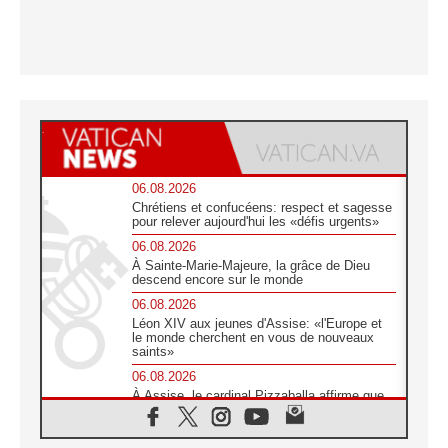
06.08.2026
Chrétiens et confucéens: respect et sagesse
pour relever aujourd'hui les «défis urgents»
06.08.2026
À Sainte-Marie-Majeure, la grâce de Dieu
descend encore sur le monde
06.08.2026
Léon XIV aux jeunes d'Assise: «l'Europe et
le monde cherchent en vous de nouveaux
saints»
06.08.2026
À Assise, le cardinal Pizzaballa affirme que
«les chrétiens veulent la paix»
06.08.2026