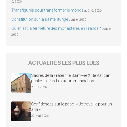
6, 2026
Transfigurés pour transformer le monde
août 6, 2026
Constitution sur la sainte liturgie
août 6, 2026
Où en est la fermeture des monastères en France ?
août 6,
2026
ACTUALITÉS LES PLUS LUES
Sacres de la Fraternité Saint-Pie X : le Vatican
publie le décret d’excommunication
2 Juil 2026
Confidences sur le pape : « Je travaille pour un
ami »
22 Mai 2026