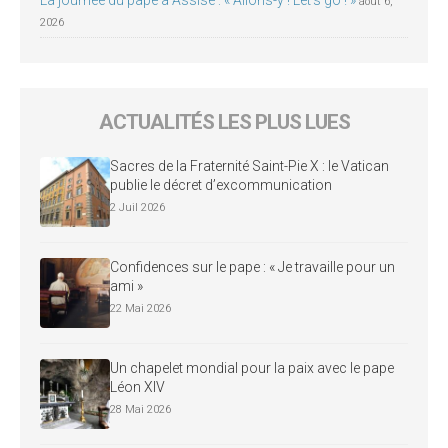
août 6,
2026
ACTUALITÉS LES PLUS LUES
Sacres de la Fraternité Saint-Pie X : le Vatican
publie le décret d’excommunication
2 Juil 2026
Confidences sur le pape : « Je travaille pour un
ami »
22 Mai 2026
Un chapelet mondial pour la paix avec le pape
Léon XIV
28 Mai 2026