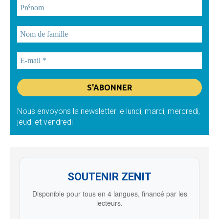
Nous envoyons la newsletter le lundi, mardi, mercredi,
jeudi et vendredi
SOUTENIR ZENIT
Disponible pour tous en 4 langues, financé par les
lecteurs.