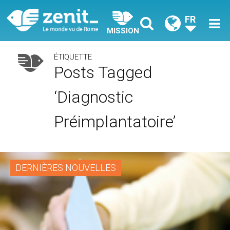
FR
MISSION
ÉTIQUETTE
Posts Tagged
‘diagnostic
Préimplantatoire’
DERNIÈRES NOUVELLES