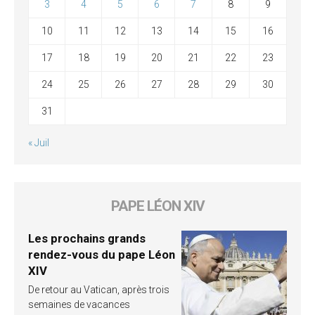
3
4
5
6
7
8
9
10
11
12
13
14
15
16
17
18
19
20
21
22
23
24
25
26
27
28
29
30
31
« Juil
PAPE LÉON XIV
Les prochains grands
rendez-vous du pape Léon
XIV
De retour au Vatican, après trois
semaines de vacances