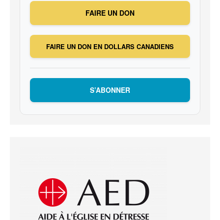
FAIRE UN DON
FAIRE UN DON EN DOLLARS CANADIENS
S’ABONNER