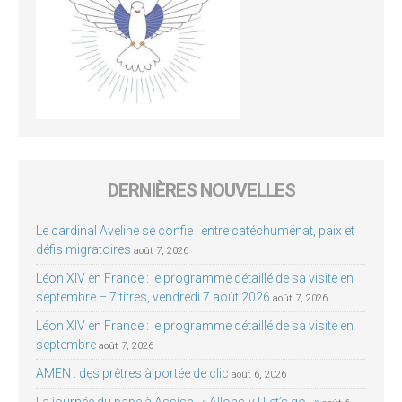
DERNIÈRES NOUVELLES
Le cardinal Aveline se confie : entre catéchuménat, paix et
défis migratoires
août 7, 2026
Léon XIV en France : le programme détaillé de sa visite en
septembre – 7 titres, vendredi 7 août 2026
août 7, 2026
Léon XIV en France : le programme détaillé de sa visite en
septembre
août 7, 2026
AMEN : des prêtres à portée de clic
août 6, 2026
La journée du pape à Assise : « Allons-y ! Let’s go ! »