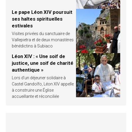
Le pape Léon XIV poursuit
ses haltes spirituelles
estivales
Visites privées du sanctuaire de
Vallepietra et de deux monastères
bénédictins à Subiaco
Léon XIV : « Une soif de
justice, une soif de charité
authentique »
Lors d’un déjeuner solidaire à
Castel Gandolfo, Léon XIV appelle
à construire une Église
accueillante et réconciliée