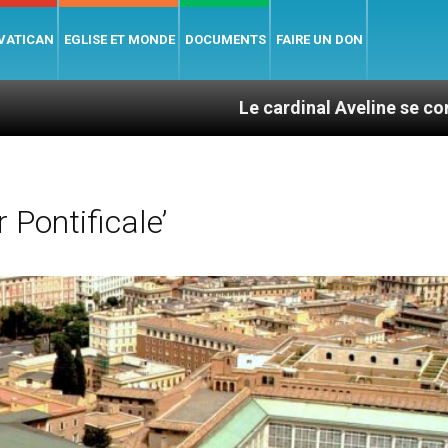
 VATICAN
EGLISE ET MONDE
DOCUMENTS
FAIRE UN DON
Le cardinal Aveline se confie : entre ca
 Pontificale’