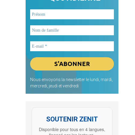
Nous envoyons la newsletter le lundi, mardi,
mercredi, jeudi et vendredi
SOUTENIR ZENIT
Disponible pour tous en 4 langues,
financé par les lecteurs.