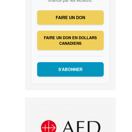
FAIRE UN DON
FAIRE UN DON EN DOLLARS
CANADIENS
S’ABONNER