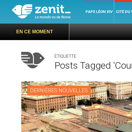
PAPE LÉON XIV
CITÉ DU
EN CE MOMENT
ÉTIQUETTE
Posts Tagged ‘cour
DERNIÈRES NOUVELLES