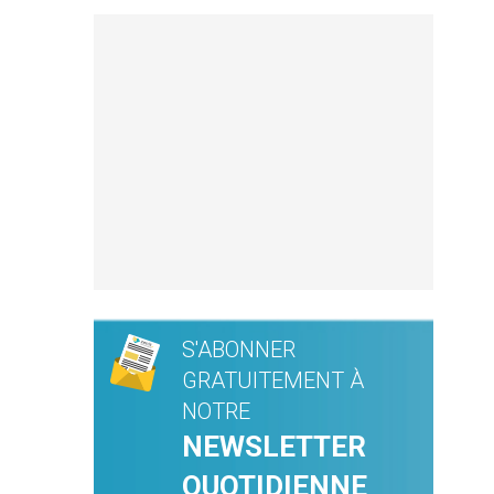
S'ABONNER
GRATUITEMENT À
NOTRE
NEWSLETTER
QUOTIDIENNE