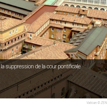
a suppression de la cour pontificale
Vatican © ZEN