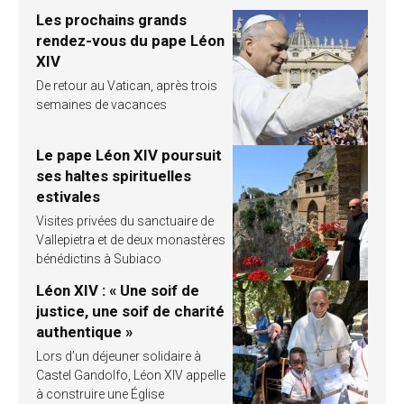
Les prochains grands
rendez-vous du pape Léon
XIV
De retour au Vatican, après trois
semaines de vacances
Le pape Léon XIV poursuit
ses haltes spirituelles
estivales
Visites privées du sanctuaire de
Vallepietra et de deux monastères
bénédictins à Subiaco
Léon XIV : « Une soif de
justice, une soif de charité
authentique »
Lors d’un déjeuner solidaire à
Castel Gandolfo, Léon XIV appelle
à construire une Église