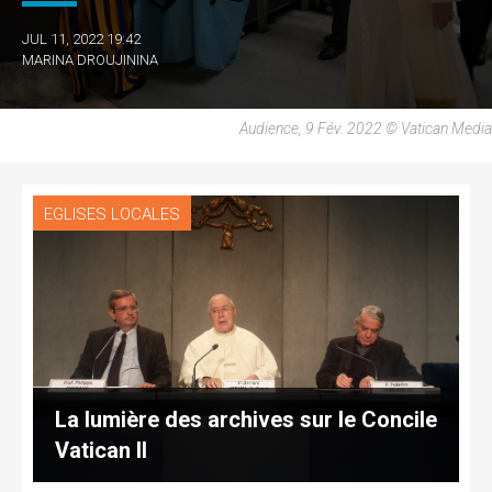
JUL 11, 2022 19:42
MARINA DROUJININA
Audience, 9 Fév. 2022 © Vatican Media
EGLISES LOCALES
La lumière des archives sur le Concile
Vatican II