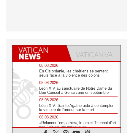
08.08.2026
En Cisjordanie, les chrétiens se sentent
seuls face à la violence des colons
08.08.2026
Léon XIV au sanctuaire de Notre Dame du
Bon Conseil à Genazzano en septembre
08.08.2026
Léon XIV: Sainte Agathe aide à contempler
la victoire de l'amour sur la mort
08.08.2026
«Relancer l'empathie», le projet Triennal d'art
des Universités catholiques