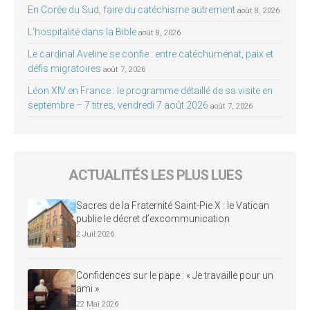
En Corée du Sud, faire du catéchisme autrement
août 8, 2026
L’hospitalité dans la Bible
août 8, 2026
Le cardinal Aveline se confie : entre catéchuménat, paix et
défis migratoires
août 7, 2026
Léon XIV en France : le programme détaillé de sa visite en
septembre – 7 titres, vendredi 7 août 2026
août 7, 2026
ACTUALITÉS LES PLUS LUES
Sacres de la Fraternité Saint-Pie X : le Vatican
publie le décret d’excommunication
2 Juil 2026
Confidences sur le pape : « Je travaille pour un
ami »
22 Mai 2026