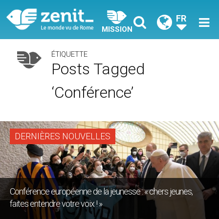
FR
MISSION
ÉTIQUETTE
Posts Tagged
‘conférence’
DERNIÈRES NOUVELLES
Conférence européenne de la jeunesse : « chers jeunes,
faites entendre votre voix ! »