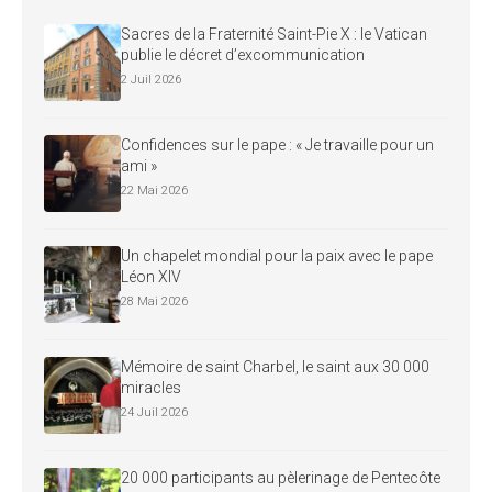
Sacres de la Fraternité Saint-Pie X : le Vatican
publie le décret d’excommunication
2 Juil 2026
Confidences sur le pape : « Je travaille pour un
ami »
22 Mai 2026
Un chapelet mondial pour la paix avec le pape
Léon XIV
28 Mai 2026
Mémoire de saint Charbel, le saint aux 30 000
miracles
24 Juil 2026
20 000 participants au pèlerinage de Pentecôte