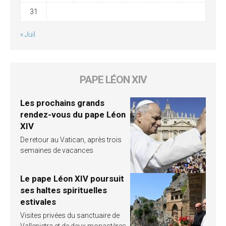
31
« Juil
PAPE LÉON XIV
Les prochains grands
rendez-vous du pape Léon
XIV
De retour au Vatican, après trois
semaines de vacances
Le pape Léon XIV poursuit
ses haltes spirituelles
estivales
Visites privées du sanctuaire de
Vallepietra et de deux monastères