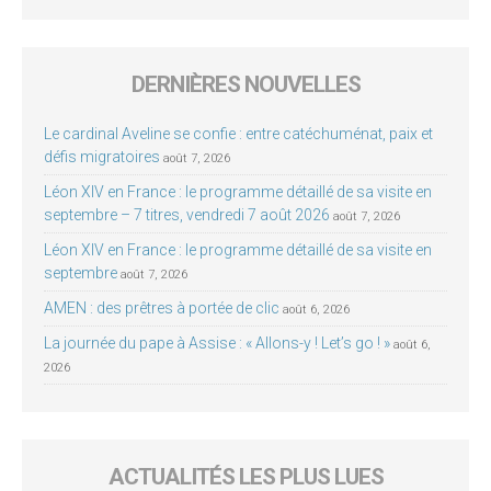
DERNIÈRES NOUVELLES
Le cardinal Aveline se confie : entre catéchuménat, paix et
défis migratoires
août 7, 2026
Léon XIV en France : le programme détaillé de sa visite en
septembre – 7 titres, vendredi 7 août 2026
août 7, 2026
Léon XIV en France : le programme détaillé de sa visite en
septembre
août 7, 2026
AMEN : des prêtres à portée de clic
août 6, 2026
La journée du pape à Assise : « Allons-y ! Let’s go ! »
août 6,
2026
ACTUALITÉS LES PLUS LUES