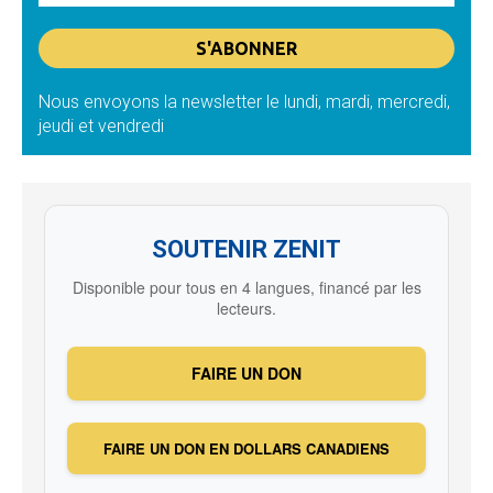
Nous envoyons la newsletter le lundi, mardi, mercredi,
jeudi et vendredi
SOUTENIR ZENIT
Disponible pour tous en 4 langues, financé par les
lecteurs.
FAIRE UN DON
FAIRE UN DON EN DOLLARS CANADIENS