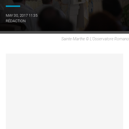
MAY 30, 2017 11:35
RÉDACTION
Sainte-Marthe © L'Osservatore Romano