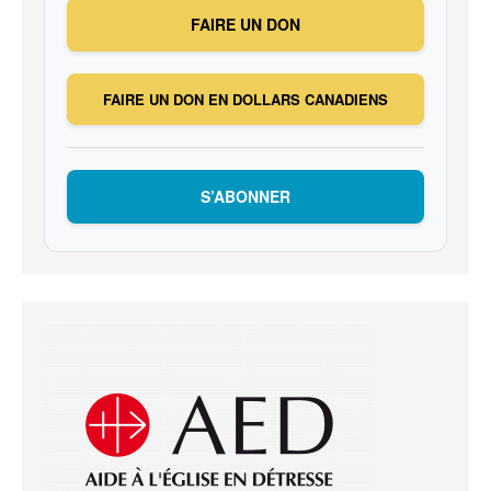
FAIRE UN DON
FAIRE UN DON EN DOLLARS CANADIENS
S’ABONNER