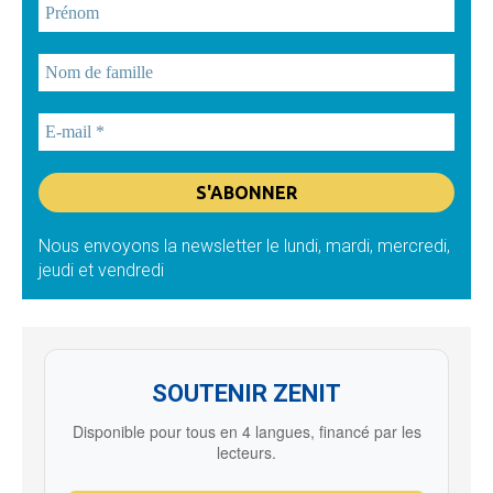
Nous envoyons la newsletter le lundi, mardi, mercredi,
jeudi et vendredi
SOUTENIR ZENIT
Disponible pour tous en 4 langues, financé par les
lecteurs.