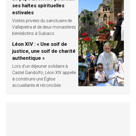
ses haltes spirituelles
estivales
Visites privées du sanctuaire de
Vallepietra et de deux monastères
bénédictins à Subiaco
Léon XIV : « Une soif de
justice, une soif de charité
authentique »
Lors d’un déjeuner solidaire à
Castel Gandolfo, Léon XIV appelle
à construire une Église
accueillante et réconciliée