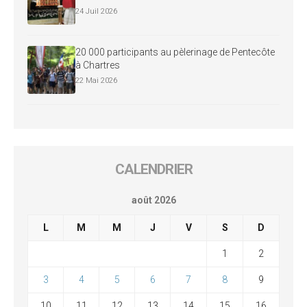
24 Juil 2026
20 000 participants au pèlerinage de Pentecôte
à Chartres
22 Mai 2026
CALENDRIER
août 2026
L
M
M
J
V
S
D
1
2
3
4
5
6
7
8
9
10
11
12
13
14
15
16