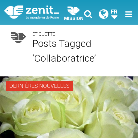
FR
MISSION
ÉTIQUETTE
Posts Tagged
‘collaboratrice’
DERNIÈRES NOUVELLES