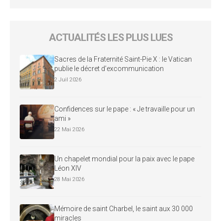
ACTUALITÉS LES PLUS LUES
Sacres de la Fraternité Saint-Pie X : le Vatican
publie le décret d’excommunication
2 Juil 2026
Confidences sur le pape : « Je travaille pour un
ami »
22 Mai 2026
Un chapelet mondial pour la paix avec le pape
Léon XIV
28 Mai 2026
Mémoire de saint Charbel, le saint aux 30 000
miracles