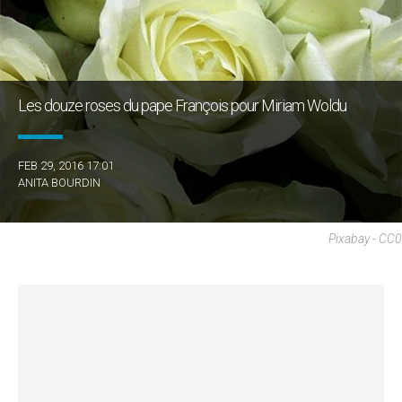
Les douze roses du pape François pour Miriam Woldu
FEB 29, 2016 17:01
ANITA BOURDIN
Pixabay - CC0