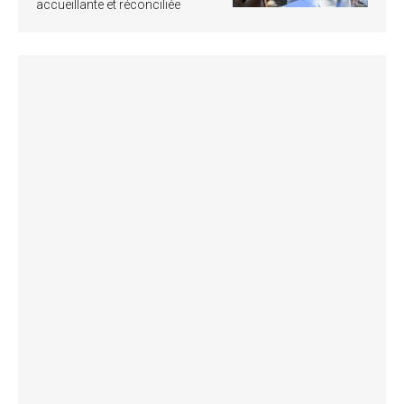
accueillante et réconciliée