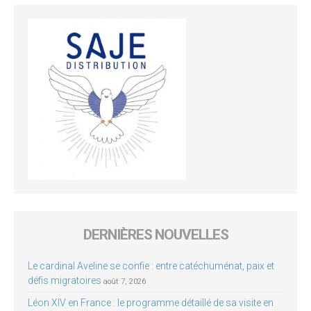
DERNIÈRES NOUVELLES
Le cardinal Aveline se confie : entre catéchuménat, paix et
défis migratoires
août 7, 2026
Léon XIV en France : le programme détaillé de sa visite en