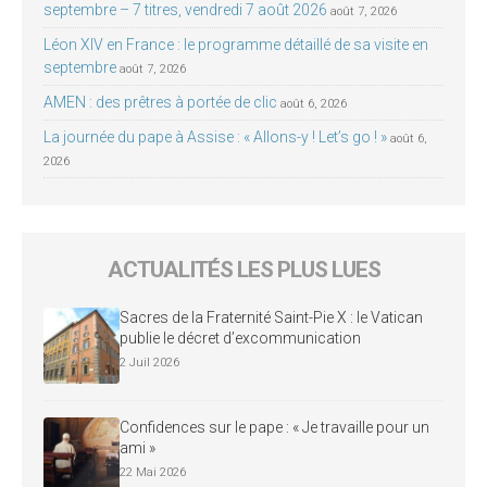
septembre – 7 titres, vendredi 7 août 2026
août 7, 2026
Léon XIV en France : le programme détaillé de sa visite en
septembre
août 7, 2026
AMEN : des prêtres à portée de clic
août 6, 2026
La journée du pape à Assise : « Allons-y ! Let’s go ! »
août 6,
2026
ACTUALITÉS LES PLUS LUES
Sacres de la Fraternité Saint-Pie X : le Vatican
publie le décret d’excommunication
2 Juil 2026
Confidences sur le pape : « Je travaille pour un
ami »
22 Mai 2026