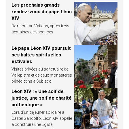
Les prochains grands
rendez-vous du pape Léon
XIV
De retour au Vatican, après trois
semaines de vacances
Le pape Léon XIV poursuit
ses haltes spirituelles
estivales
Visites privées du sanctuaire de
Vallepietra et de deux monastères
bénédictins à Subiaco
Léon XIV : « Une soif de
justice, une soif de charité
authentique »
Lors d’un déjeuner solidaire à
Castel Gandolfo, Léon XIV appelle
à construire une Église