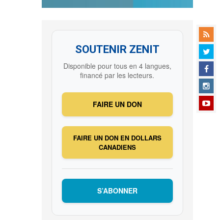
SOUTENIR ZENIT
Disponible pour tous en 4 langues,
financé par les lecteurs.
FAIRE UN DON
FAIRE UN DON EN DOLLARS
CANADIENS
S’ABONNER