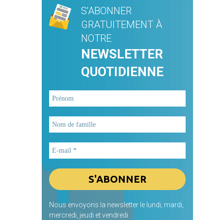
S'ABONNER
GRATUITEMENT À
NOTRE
NEWSLETTER
QUOTIDIENNE
Nous envoyons la newsletter le lundi, mardi,
mercredi, jeudi et vendredi