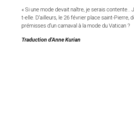
« Si une mode devait naître, je serais contente... J
t-elle. D'ailleurs, le 26 février place saint-Pier
prémisses d'un carnaval à la mode du Vatican ?
Traduction d'Anne Kurian