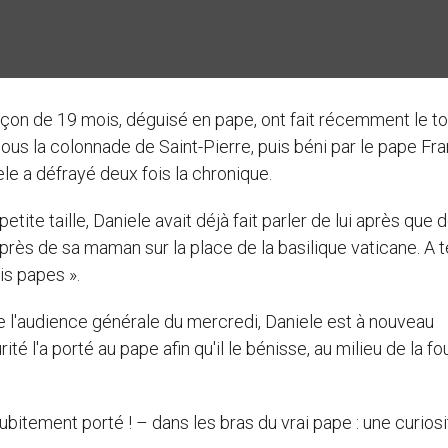
arçon de 19 mois, déguisé en pape, ont fait récemment le to
 la colonnade de Saint-Pierre, puis béni par le pape Fra
ele a défrayé deux fois la chronique.
ite taille, Daniele avait déjà fait parler de lui après que 
it près de sa maman sur la place de la basilique vaticane. A t
is papes ».
 de l'audience générale du mercredi, Daniele est à nouveau
té l'a porté au pape afin qu'il le bénisse, au milieu de la fo
ubitement porté ! – dans les bras du vrai pape : une curiosi