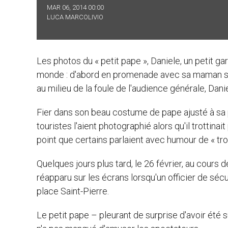
MAR 06, 2014 00:00
LUCA MARCOLIVIO
Les photos du « petit pape », Daniele, un petit g
monde : d'abord en promenade avec sa maman sous
au milieu de la foule de l'audience générale, Dani
Fier dans son beau costume de pape ajusté à sa pet
touristes l'aient photographié alors qu'il trottina
point que certains parlaient avec humour de « tro
Quelques jours plus tard, le 26 février, au cours
réapparu sur les écrans lorsqu'un officier de sécuri
place Saint-Pierre.
Le petit pape – pleurant de surprise d'avoir été s