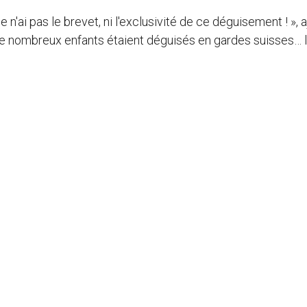
e n'ai pas le brevet, ni l'exclusivité de ce déguisement ! », 
re, de nombreux enfants étaient déguisés en gardes suisses… 