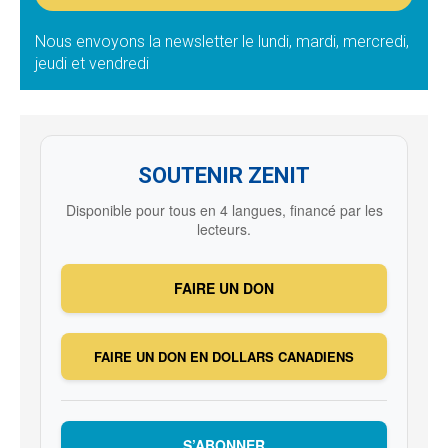
Nous envoyons la newsletter le lundi, mardi, mercredi,
jeudi et vendredi
SOUTENIR ZENIT
Disponible pour tous en 4 langues, financé par les
lecteurs.
FAIRE UN DON
FAIRE UN DON EN DOLLARS CANADIENS
S’ABONNER