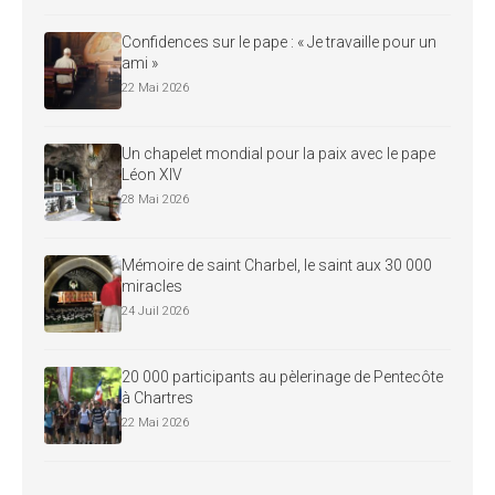
Confidences sur le pape : « Je travaille pour un
ami »
22 Mai 2026
Un chapelet mondial pour la paix avec le pape
Léon XIV
28 Mai 2026
Mémoire de saint Charbel, le saint aux 30 000
miracles
24 Juil 2026
20 000 participants au pèlerinage de Pentecôte
à Chartres
22 Mai 2026