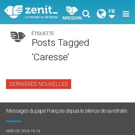
FR
MISSION
ÉTIQUETTE
Posts Tagged
‘caresse’
DERNIÈRES NOUVELLES
Messages du pape François depuis le silence de sa retraite
MAR 09, 2016 19:14