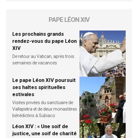
PAPE LÉON XIV
Les prochains grands
rendez-vous du pape Léon
XIV
De retour au Vatican, après trois
semaines de vacances
Le pape Léon XIV poursuit
ses haltes spirituelles
estivales
Visites privées du sanctuaire de
Vallepietra et de deux monastères
bénédictins à Subiaco
Léon XIV : « Une soif de
justice, une soif de charité