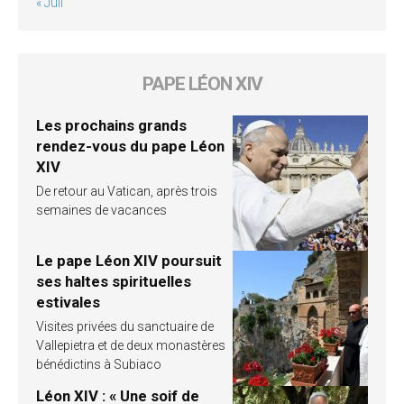
« Juil
PAPE LÉON XIV
Les prochains grands
rendez-vous du pape Léon
XIV
De retour au Vatican, après trois
semaines de vacances
Le pape Léon XIV poursuit
ses haltes spirituelles
estivales
Visites privées du sanctuaire de
Vallepietra et de deux monastères
bénédictins à Subiaco
Léon XIV : « Une soif de