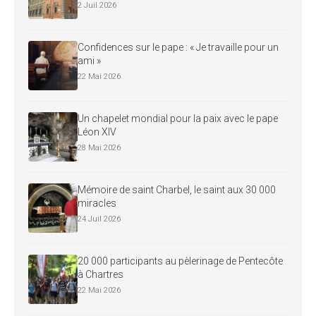
2 Juil 2026
Confidences sur le pape : « Je travaille pour un
ami »
22 Mai 2026
Un chapelet mondial pour la paix avec le pape
Léon XIV
28 Mai 2026
Mémoire de saint Charbel, le saint aux 30 000
miracles
24 Juil 2026
20 000 participants au pèlerinage de Pentecôte
à Chartres
22 Mai 2026