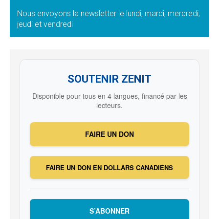
Nous envoyons la newsletter le lundi, mardi, mercredi,
jeudi et vendredi
SOUTENIR ZENIT
Disponible pour tous en 4 langues, financé par les
lecteurs.
FAIRE UN DON
FAIRE UN DON EN DOLLARS CANADIENS
S’ABONNER