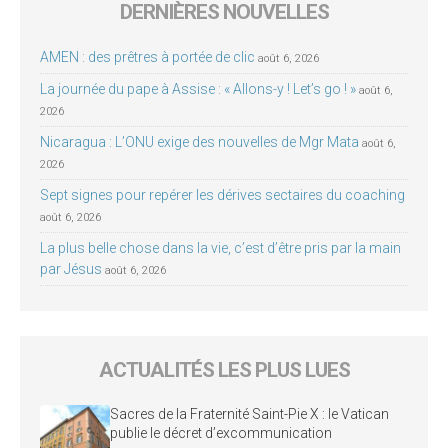
DERNIÈRES NOUVELLES
AMEN : des prêtres à portée de clic
août 6, 2026
La journée du pape à Assise : « Allons-y ! Let’s go ! »
août 6,
2026
Nicaragua : L’ONU exige des nouvelles de Mgr Mata
août 6,
2026
Sept signes pour repérer les dérives sectaires du coaching
août 6, 2026
La plus belle chose dans la vie, c’est d’être pris par la main
par Jésus
août 6, 2026
ACTUALITÉS LES PLUS LUES
Sacres de la Fraternité Saint-Pie X : le Vatican
publie le décret d’excommunication