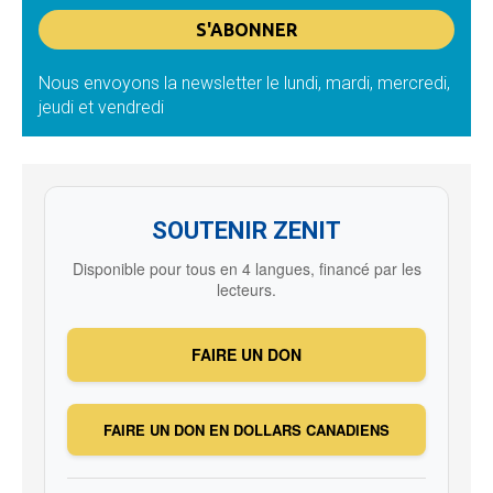
Nous envoyons la newsletter le lundi, mardi, mercredi,
jeudi et vendredi
SOUTENIR ZENIT
Disponible pour tous en 4 langues, financé par les
lecteurs.
FAIRE UN DON
FAIRE UN DON EN DOLLARS CANADIENS