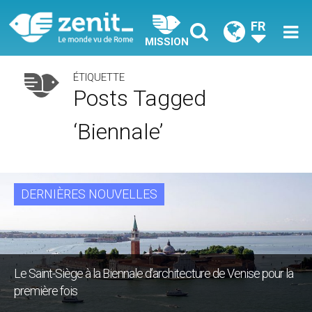
FR
MISSION
ÉTIQUETTE
Posts Tagged
‘Biennale’
DERNIÈRES NOUVELLES
Le Saint-Siège à la Biennale d’architecture de Venise pour la
première fois