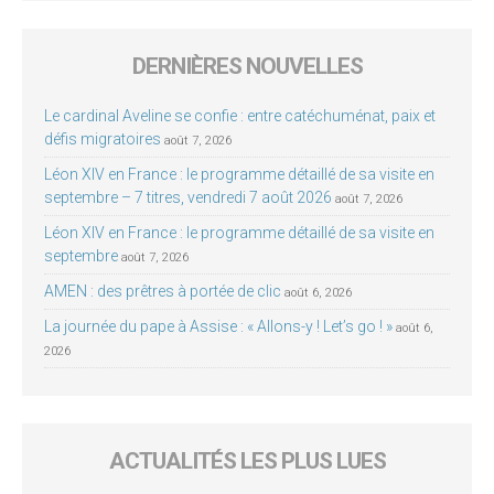
DERNIÈRES NOUVELLES
Le cardinal Aveline se confie : entre catéchuménat, paix et
défis migratoires
août 7, 2026
Léon XIV en France : le programme détaillé de sa visite en
septembre – 7 titres, vendredi 7 août 2026
août 7, 2026
Léon XIV en France : le programme détaillé de sa visite en
septembre
août 7, 2026
AMEN : des prêtres à portée de clic
août 6, 2026
La journée du pape à Assise : « Allons-y ! Let’s go ! »
août 6,
2026
ACTUALITÉS LES PLUS LUES