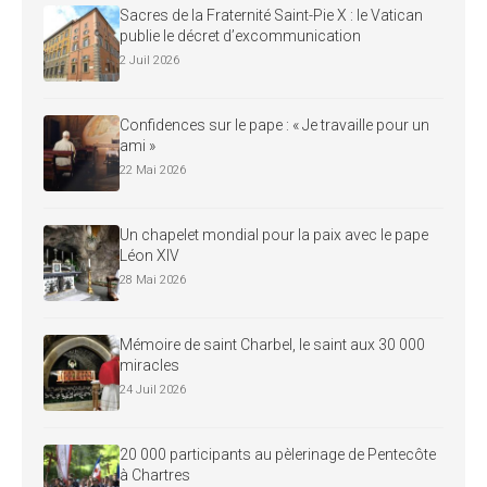
Sacres de la Fraternité Saint-Pie X : le Vatican
publie le décret d’excommunication
2 Juil 2026
Confidences sur le pape : « Je travaille pour un
ami »
22 Mai 2026
Un chapelet mondial pour la paix avec le pape
Léon XIV
28 Mai 2026
Mémoire de saint Charbel, le saint aux 30 000
miracles
24 Juil 2026
20 000 participants au pèlerinage de Pentecôte
à Chartres