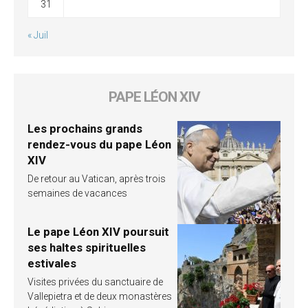
31
« Juil
PAPE LÉON XIV
Les prochains grands
rendez-vous du pape Léon
XIV
De retour au Vatican, après trois
semaines de vacances
Le pape Léon XIV poursuit
ses haltes spirituelles
estivales
Visites privées du sanctuaire de
Vallepietra et de deux monastères