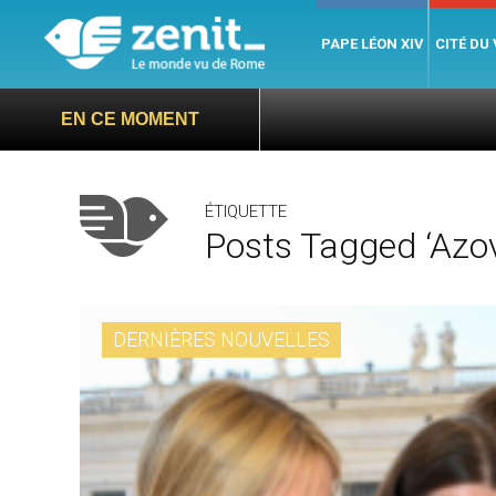
PAPE LÉON XIV
CITÉ DU
EN CE MOMENT
ÉTIQUETTE
Posts Tagged ‘Azov
DERNIÈRES NOUVELLES