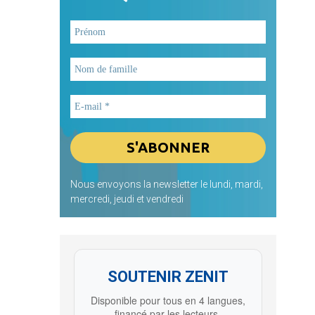
Nous envoyons la newsletter le lundi, mardi,
mercredi, jeudi et vendredi
SOUTENIR ZENIT
Disponible pour tous en 4 langues,
financé par les lecteurs.