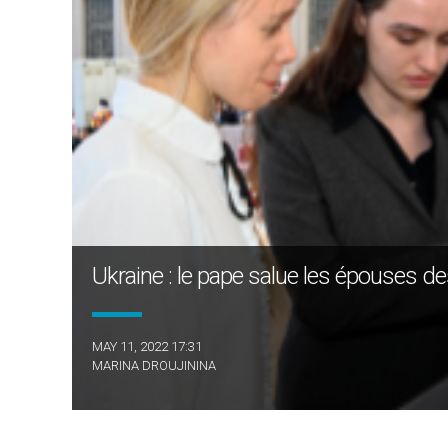
Ukraine : le pape salue les épouses d
MAY 11, 2022 17:31
MARINA DROUJININA