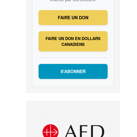
FAIRE UN DON
FAIRE UN DON EN DOLLARS
CANADIENS
S’ABONNER