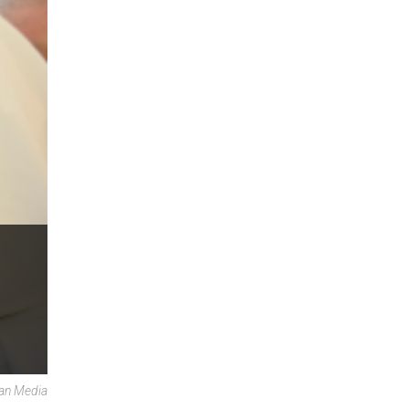
can Media