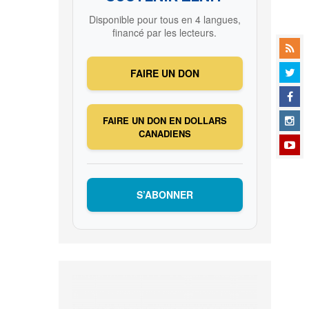
Disponible pour tous en 4 langues,
financé par les lecteurs.
FAIRE UN DON
FAIRE UN DON EN DOLLARS
CANADIENS
S’ABONNER