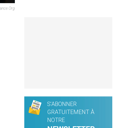
rance.org
S'ABONNER
GRATUITEMENT À
NOTRE