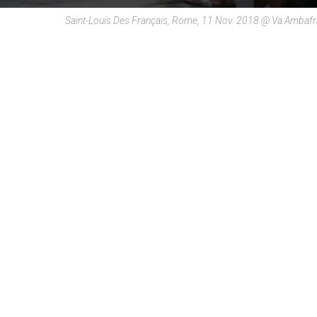
Saint-Louis Des Français, Rome, 11 Nov. 2018 @ Va.ambaf