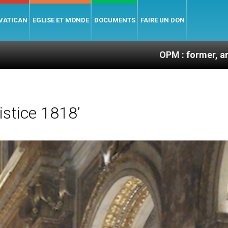
 VATICAN
EGLISE ET MONDE
DOCUMENTS
FAIRE UN DON
OPM : former, animer et soutenir l
stice 1818’