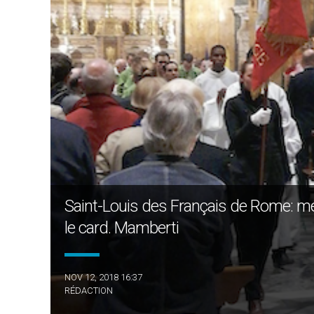
Saint-Louis des Français de Rome: mes
le card. Mamberti
NOV 12, 2018 16:37
RÉDACTION