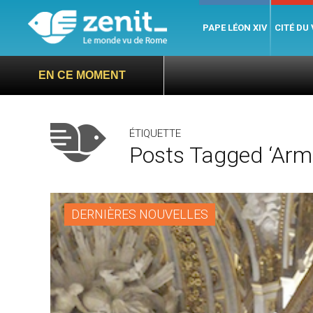
PAPE LÉON XIV
CITÉ DU
EN CE MOMENT
ÉTIQUETTE
Posts Tagged ‘Armi
DERNIÈRES NOUVELLES