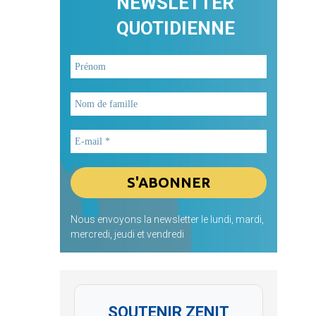
NEWSLETTER
QUOTIDIENNE
Nous envoyons la newsletter le lundi, mardi,
mercredi, jeudi et vendredi
SOUTENIR ZENIT