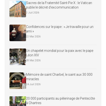
Sacres de la Fraternité Saint-Pie X : le Vatican
publie le décret d’excommunication
2 Juil 2026
Confidences sur le pape : « Je travaille pour un
ami »
22 Mai 2026
Un chapelet mondial pour la paix avec le pape
Léon XIV
28 Mai 2026
Mémoire de saint Charbel, le saint aux 30 000
miracles
24 Juil 2026
20 000 participants au pèlerinage de Pentecôte
à Chartres