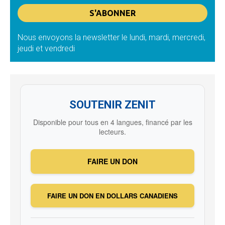
Nous envoyons la newsletter le lundi, mardi, mercredi,
jeudi et vendredi
SOUTENIR ZENIT
Disponible pour tous en 4 langues, financé par les
lecteurs.
FAIRE UN DON
FAIRE UN DON EN DOLLARS CANADIENS