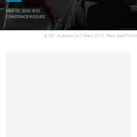
MAR 02, 2016 16:51
CONSTANCE ROQUES
© OR - Audience Du 2 Mars 2016, Place Saint-Pierre