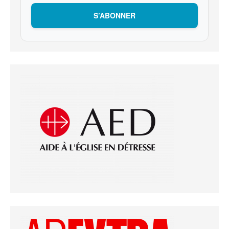
S’ABONNER