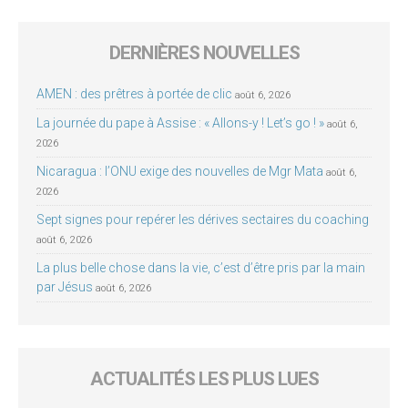
DERNIÈRES NOUVELLES
AMEN : des prêtres à portée de clic
août 6, 2026
La journée du pape à Assise : « Allons-y ! Let’s go ! »
août 6,
2026
Nicaragua : l’ONU exige des nouvelles de Mgr Mata
août 6,
2026
Sept signes pour repérer les dérives sectaires du coaching
août 6, 2026
La plus belle chose dans la vie, c’est d’être pris par la main
par Jésus
août 6, 2026
ACTUALITÉS LES PLUS LUES