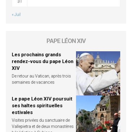
31
« Juil
PAPE LÉON XIV
Les prochains grands
rendez-vous du pape Léon
XIV
De retour au Vatican, après trois
semaines de vacances
Le pape Léon XIV poursuit
ses haltes spirituelles
estivales
Visites privées du sanctuaire de
Vallepietra et de deux monastères