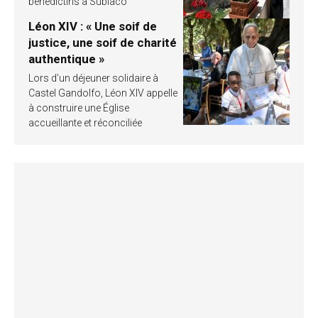
bénédictins à Subiaco
Léon XIV : « Une soif de
justice, une soif de charité
authentique »
Lors d’un déjeuner solidaire à
Castel Gandolfo, Léon XIV appelle
à construire une Église
accueillante et réconciliée