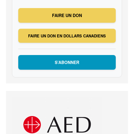
FAIRE UN DON
FAIRE UN DON EN DOLLARS CANADIENS
S’ABONNER