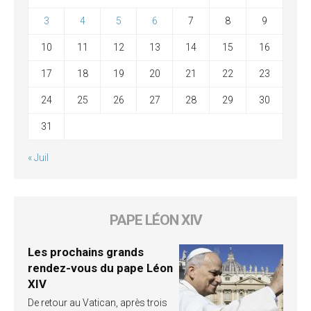
3
4
5
6
7
8
9
10
11
12
13
14
15
16
17
18
19
20
21
22
23
24
25
26
27
28
29
30
31
« Juil
PAPE LÉON XIV
Les prochains grands
rendez-vous du pape Léon
XIV
De retour au Vatican, après trois