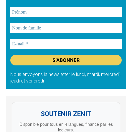
Nous envoyons la newsletter le lundi, mardi, mercredi,
jeudi et vendredi
SOUTENIR ZENIT
Disponible pour tous en 4 langues, financé par les
lecteurs.