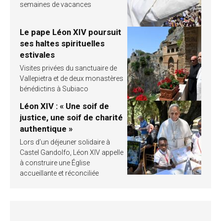
semaines de vacances
Le pape Léon XIV poursuit
ses haltes spirituelles
estivales
Visites privées du sanctuaire de
Vallepietra et de deux monastères
bénédictins à Subiaco
Léon XIV : « Une soif de
justice, une soif de charité
authentique »
Lors d’un déjeuner solidaire à
Castel Gandolfo, Léon XIV appelle
à construire une Église
accueillante et réconciliée